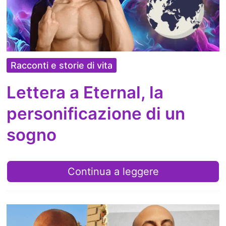
Racconti e storie di vita
Lettera a Eternal, la
personificazione di un
sogno
Lettera
Continua a leggere
a
Eternal,
la