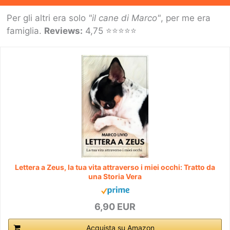
Per gli altri era solo
"il cane di Marco"
, per me era
famiglia.
Reviews:
4,75 ⭐⭐⭐⭐⭐
Lettera a Zeus, la tua vita attraverso i miei occhi: Tratto da
una Storia Vera
6,90 EUR
Acquista su Amazon