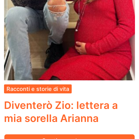
Racconti e storie di vita
Diventerò Zio: lettera a
mia sorella Arianna