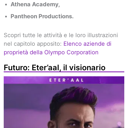
Athena Academy,
Pantheon Productions.
Scopri tutte le attività e le loro illustrazioni
nel capitolo apposito:
Elenco aziende di
proprietà della Olympo Corporation
Futuro: Eter’aal, il visionario