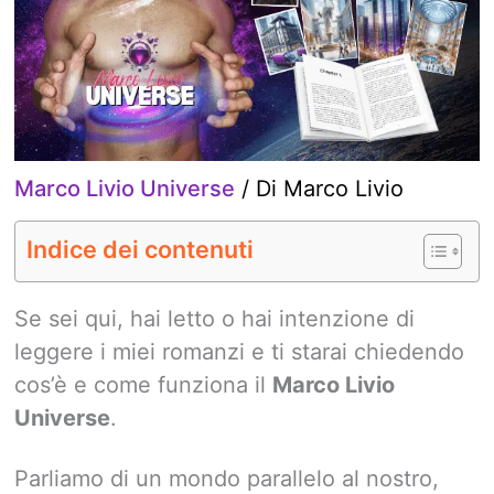
Marco Livio Universe
/ Di
Marco Livio
Indice dei contenuti
Se sei qui, hai letto o hai intenzione di
leggere i miei romanzi e ti starai chiedendo
cos’è e come funziona il
Marco Livio
Universe
.
Parliamo di un mondo parallelo al nostro,