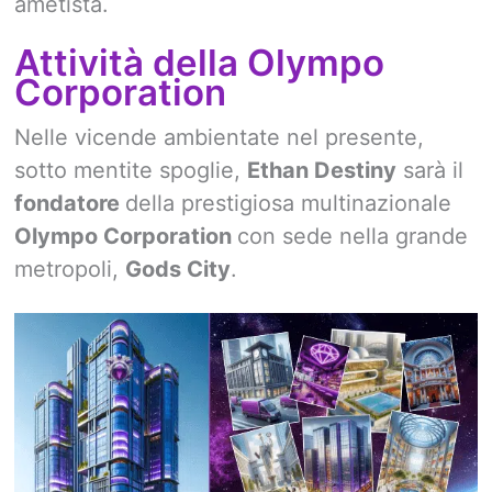
ametista.
Attività della Olympo
Corporation
Nelle vicende ambientate nel presente,
sotto mentite spoglie,
Ethan Destiny
sarà il
fondatore
della prestigiosa multinazionale
Olympo Corporation
con sede nella grande
metropoli,
Gods City
.