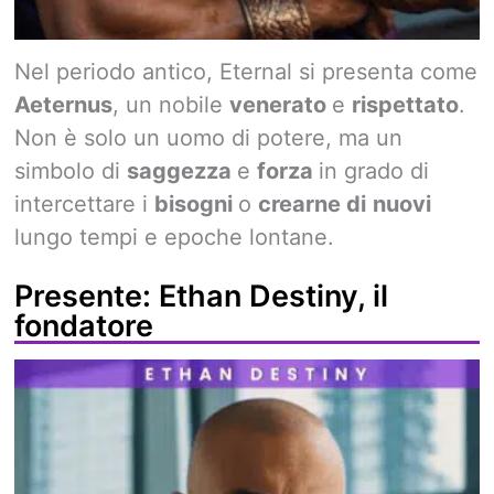
Nel periodo antico, Eternal si presenta come
Aeternus
, un nobile
venerato
e
rispettato
.
Non è solo un uomo di potere, ma un
simbolo di
saggezza
e
forza
in grado di
intercettare i
bisogni
o
crearne di
nuovi
lungo tempi e epoche lontane.
Presente: Ethan Destiny, il
fondatore