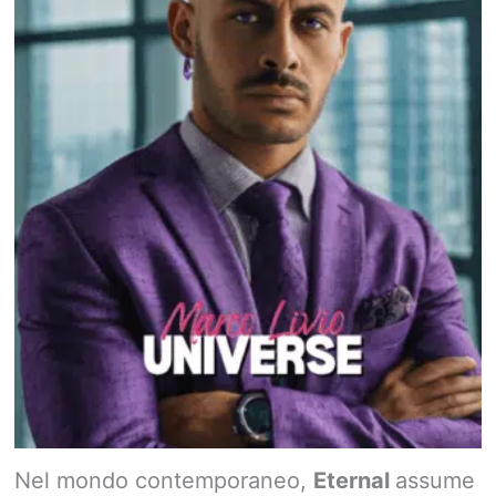
Nel mondo contemporaneo,
Eternal
assume