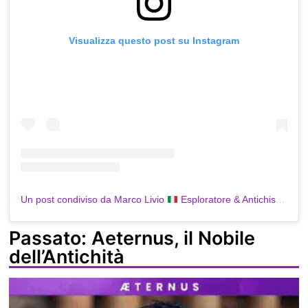
Visualizza questo post su Instagram
Un post condiviso da Marco Livio
Esploratore & Antichista
⛩️
(@
Passato: Aeternus, il Nobile
dell’Antichità