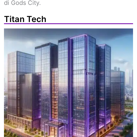
di Gods City.
Titan Tech