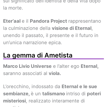
sul significato dell’identità e della vita dopo
la morte.
Eter’aal
e il
Pandora Project
rappresentano
la culminazione della
visione di Eternal
,
unendo il passato, il presente e il futuro in
un’unica narrazione epica.
La gemma di Ametista
Marco Livio Universe
e l’alter ego
Eternal,
saranno associati al
viola.
L’orecchino, indossato da
Eternal e le sue
sembianze,
è un
talismano
intriso di
poteri
misteriosi
, realizzato interamente di