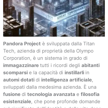
Pandora Project
è sviluppata dalla Titan
Tech, azienda di proprietà della Olympo
Corporation, è un sistema in grado di
immagazzinare
tutti i ricordi degli
abitanti
scomparsi
e la capacità di
instillarli
in
automi dotati
di
intelligenza artificiale
,
sviluppati dalla medesima azienda. È una
fusione
di
tecnologia avanzata
e
filosofia
esistenziale
, che pone profonde domande