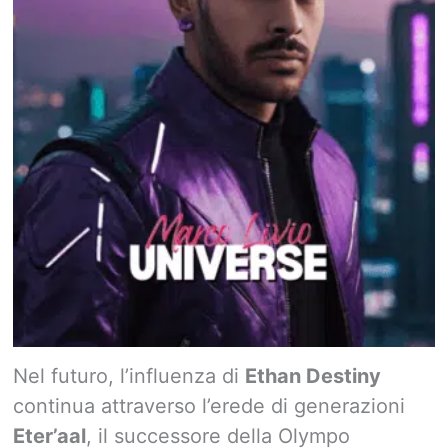
Nel futuro, l’influenza di
Ethan Destiny
continua attraverso l’erede di generazioni
Eter’aal
, il successore della Olympo