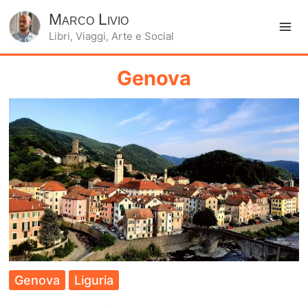
Marco Livio
Libri, Viaggi, Arte e Social
Ma
Me
Genova
Genova
Liguria