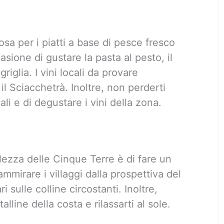
sa per i piatti a base di pesce fresco
casione di gustare la pasta al pesto, il
griglia. I vini locali da provare
il Sciacchetrà. Inoltre, non perderti
ali e di degustare i vini della zona.
ezza delle Cinque Terre è di fare un
ammirare i villaggi dalla prospettiva del
sulle colline circostanti. Inoltre,
alline della costa e rilassarti al sole.