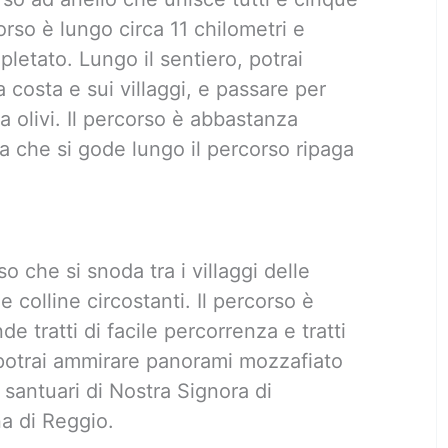
corso è lungo circa 11 chilometri e
letato. Lungo il sentiero, potrai
costa e sui villaggi, e passare per
 a olivi. Il percorso è abbastanza
a che si gode lungo il percorso ripaga
i
o che si snoda tra i villaggi delle
e colline circostanti. Il percorso è
e tratti di facile percorrenza e tratti
, potrai ammirare panorami mozzafiato
 i santuari di Nostra Signora di
a di Reggio.