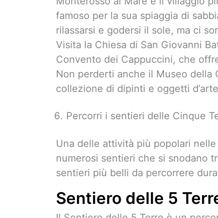
Monterosso al Mare è il villaggio p
famoso per la sua spiaggia di sabbi
rilassarsi e godersi il sole, ma ci 
Visita la Chiesa di San Giovanni Batt
Convento dei Cappuccini, che offre
Non perderti anche il Museo della C
collezione di dipinti e oggetti d’arte
Percorri i sentieri delle Cinque T
Una delle attività più popolari nelle
numerosi sentieri che si snodano tra
sentieri più belli da percorrere dura
Sentiero delle 5 Terr
Il Sentiero delle 5 Terre è un perco