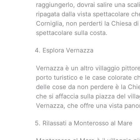
raggiungerlo, dovrai salire una scal
ripagata dalla vista spettacolare che
Corniglia, non perderti la Chiesa di
spettacolare sulla costa.
Esplora Vernazza
Vernazza è un altro villaggio pittor
porto turistico e le case colorate c
delle cose da non perdere è la Chie
che si affaccia sulla piazza del vill
Vernazza, che offre una vista panor
Rilassati a Monterosso al Mare