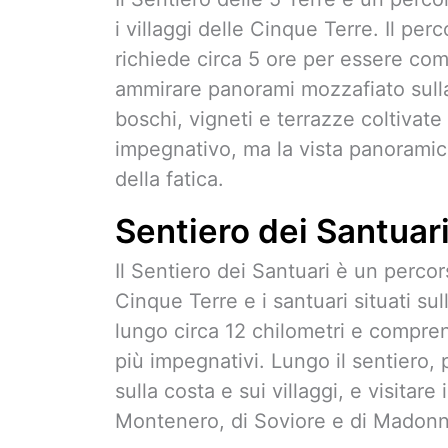
i villaggi delle Cinque Terre. Il per
richiede circa 5 ore per essere comp
ammirare panorami mozzafiato sulla 
boschi, vigneti e terrazze coltivate
impegnativo, ma la vista panoramic
della fatica.
Sentiero dei Santuar
Il Sentiero dei Santuari è un percors
Cinque Terre e i santuari situati sull
lungo circa 12 chilometri e comprend
più impegnativi. Lungo il sentiero
sulla costa e sui villaggi, e visitare
Montenero, di Soviore e di Madonn