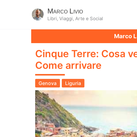
Marco Livio
Libri, Viaggi, Arte e Social
Marco L
Cinque Terre: Cosa v
Come arrivare
Genova
Liguria