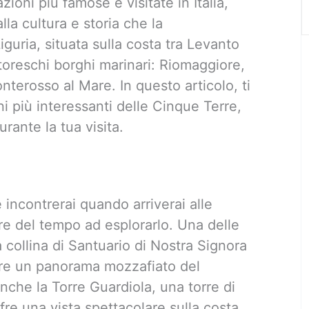
ioni più famose e visitate in Italia,
lla cultura e storia che la
guria, situata sulla costa tra Levanto
oreschi borghi marinari: Riomaggiore,
terosso al Mare. In questo articolo, ti
ni più interessanti delle Cinque Terre,
rante la tua visita.
 incontrerai quando arriverai alle
re del tempo ad esplorarlo. Una delle
 collina di Santuario di Nostra Signora
are un panorama mozzafiato del
nche la Torre Guardiola, una torre di
re una vista spettacolare sulla costa.