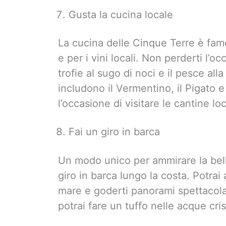
Gusta la cucina locale
La cucina delle Cinque Terre è famo
e per i vini locali. Non perderti l’oc
trofie al sugo di noci e il pesce alla 
includono il Vermentino, il Pigato e 
l’occasione di visitare le cantine loc
Fai un giro in barca
Un modo unico per ammirare la bell
giro in barca lungo la costa. Potrai 
mare e goderti panorami spettacolari 
potrai fare un tuffo nelle acque crist