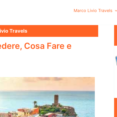
Marco Livio Travels
ivio Travels
edere, Cosa Fare e