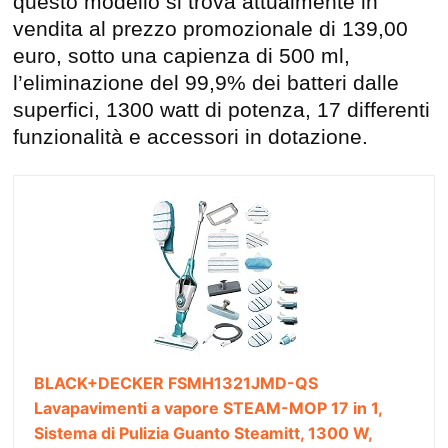
questo modello si trova attualmente in
vendita al prezzo promozionale di 139,00
euro, sotto una capienza di 500 ml,
l’eliminazione del 99,9% dei batteri dalle
superfici, 1300 watt di potenza, 17 differenti
funzionalità e accessori in dotazione.
BLACK+DECKER FSMH1321JMD-QS
Lavapavimenti a vapore STEAM-MOP 17 in 1,
Sistema di Pulizia Guanto Steamitt, 1300 W,