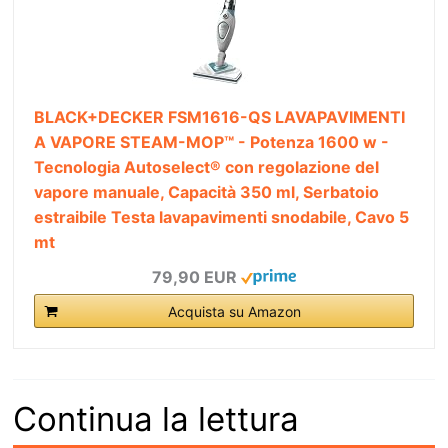
BLACK+DECKER FSM1616-QS LAVAPAVIMENTI
A VAPORE STEAM-MOP™ - Potenza 1600 w -
Tecnologia Autoselect® con regolazione del
vapore manuale, Capacità 350 ml, Serbatoio
estraibile Testa lavapavimenti snodabile, Cavo 5
mt
79,90 EUR
Acquista su Amazon
Continua la lettura