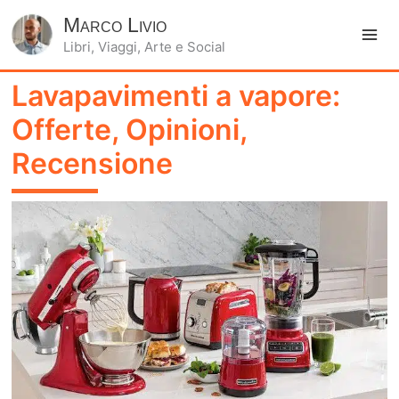
Marco Livio
Libri, Viaggi, Arte e Social
Ma
Lavapavimenti a vapore:
Me
Offerte, Opinioni,
Recensione