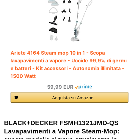
Ariete 4164 Steam mop 10 in 1 - Scopa
lavapavimenti a vapore - Uccide 99,9% di germi
e batteri - Kit accessori - Autonomia illimitata -
1500 Watt
59,99 EUR
Acquista su Amazon
BLACK+DECKER FSMH1321JMD-QS
Lavapavimenti a Vapore Steam-Mop: