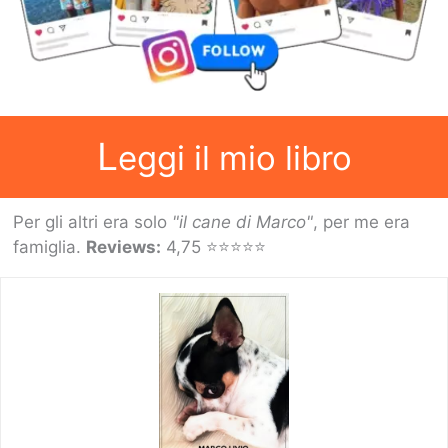
L
eggi il mio libro
Per gli altri era solo
"il cane di Marco"
, per me era
famiglia.
Reviews:
4,75 ⭐⭐⭐⭐⭐