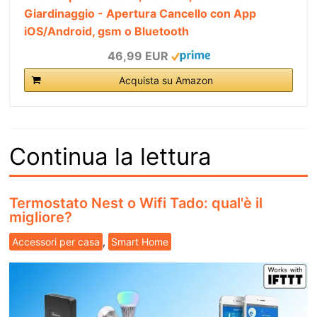
Giardinaggio - Apertura Cancello con App
iOS/Android, gsm o Bluetooth
46,99 EUR
Acquista su Amazon
Continua la lettura
Termostato Nest o Wifi Tado: qual'è il
migliore?
Accessori per casa
,
Smart Home