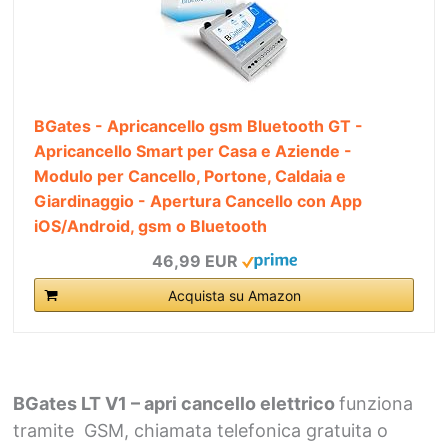
BGates - Apricancello gsm Bluetooth GT -
Apricancello Smart per Casa e Aziende -
Modulo per Cancello, Portone, Caldaia e
Giardinaggio - Apertura Cancello con App
iOS/Android, gsm o Bluetooth
46,99 EUR
Acquista su Amazon
BGates LT V1 – apri cancello elettrico
funziona
tramite GSM, chiamata telefonica gratuita o