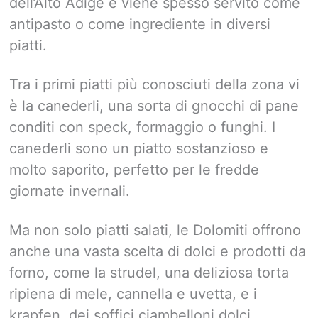
dell’Alto Adige e viene spesso servito come
antipasto o come ingrediente in diversi
piatti.
Tra i primi piatti più conosciuti della zona vi
è la canederli, una sorta di gnocchi di pane
conditi con speck, formaggio o funghi. I
canederli sono un piatto sostanzioso e
molto saporito, perfetto per le fredde
giornate invernali.
Ma non solo piatti salati, le Dolomiti offrono
anche una vasta scelta di dolci e prodotti da
forno, come la strudel, una deliziosa torta
ripiena di mele, cannella e uvetta, e i
krapfen, dei soffici ciambelloni dolci.