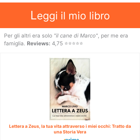
L
eggi il mio libro
Per gli altri era solo
"il cane di Marco"
, per me era
famiglia.
Reviews:
4,75 ⭐⭐⭐⭐⭐
Lettera a Zeus, la tua vita attraverso i miei occhi: Tratto da
una Storia Vera