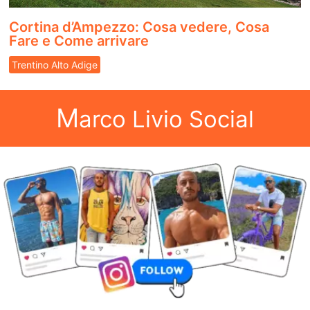
Cortina d’Ampezzo: Cosa vedere, Cosa
Fare e Come arrivare
Trentino Alto Adige
M
arco Livio Social