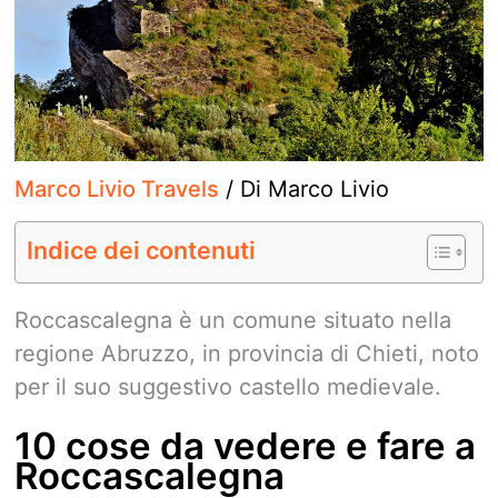
Marco Livio Travels
/ Di
Marco Livio
Indice dei contenuti
Roccascalegna è un comune situato nella
regione Abruzzo, in provincia di Chieti, noto
per il suo suggestivo castello medievale.
10 cose da vedere e fare a
Roccascalegna