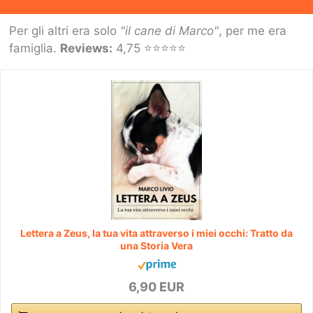
Per gli altri era solo
"il cane di Marco"
, per me era
famiglia.
Reviews:
4,75 ⭐⭐⭐⭐⭐
Lettera a Zeus, la tua vita attraverso i miei occhi: Tratto da
una Storia Vera
6,90 EUR