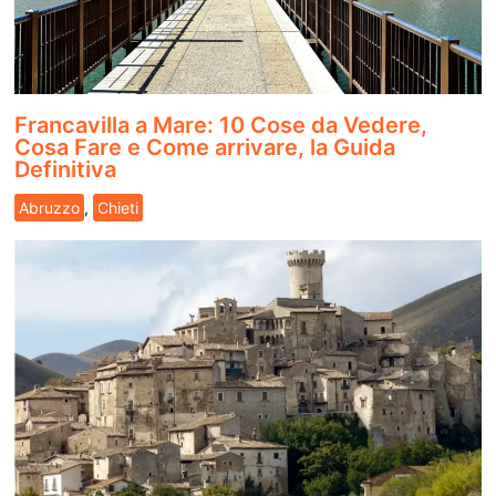
Francavilla a Mare: 10 Cose da Vedere,
Cosa Fare e Come arrivare, la Guida
Definitiva
Abruzzo
,
Chieti