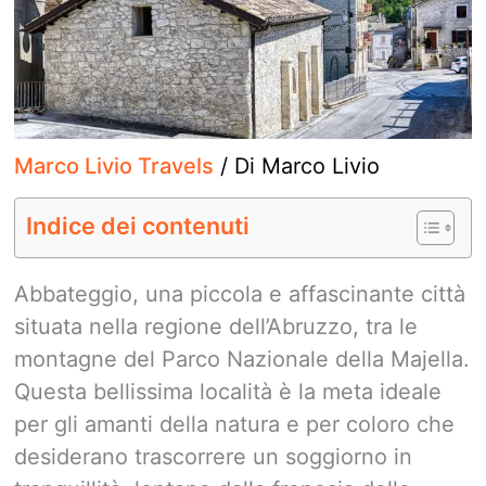
Marco Livio Travels
/ Di
Marco Livio
Indice dei contenuti
Abbateggio, una piccola e affascinante città
situata nella regione dell’Abruzzo, tra le
montagne del Parco Nazionale della Majella.
Questa bellissima località è la meta ideale
per gli amanti della natura e per coloro che
desiderano trascorrere un soggiorno in