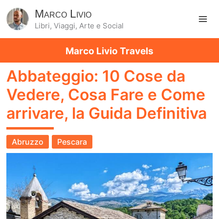
Marco Livio
Libri, Viaggi, Arte e Social
Ma
Marco Livio Travels
Me
Abbateggio: 10 Cose da
Vedere, Cosa Fare e Come
arrivare, la Guida Definitiva
Abruzzo
Pescara