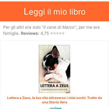
L
eggi il mio libro
Per gli altri era solo
"il cane di Marco"
, per me era
famiglia.
Reviews:
4,75 ⭐⭐⭐⭐⭐
Lettera a Zeus, la tua vita attraverso i miei occhi: Tratto da
una Storia Vera