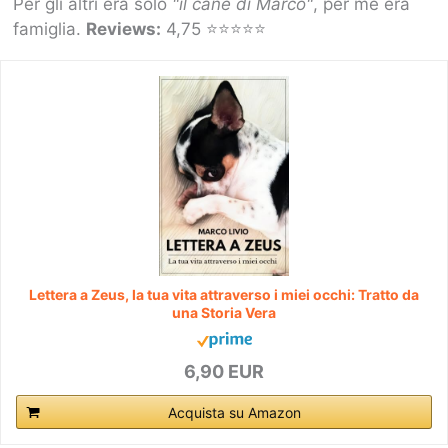
Per gli altri era solo
"il cane di Marco"
, per me era
famiglia.
Reviews:
4,75 ⭐⭐⭐⭐⭐
Lettera a Zeus, la tua vita attraverso i miei occhi: Tratto da
una Storia Vera
6,90 EUR
Acquista su Amazon