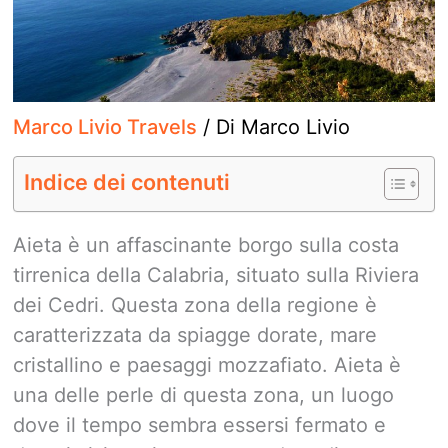
Marco Livio Travels
/ Di
Marco Livio
Indice dei contenuti
Aieta è un affascinante borgo sulla costa
tirrenica della Calabria, situato sulla Riviera
dei Cedri. Questa zona della regione è
caratterizzata da spiagge dorate, mare
cristallino e paesaggi mozzafiato. Aieta è
una delle perle di questa zona, un luogo
dove il tempo sembra essersi fermato e