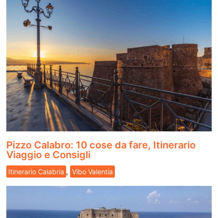
Pizzo Calabro: 10 cose da fare, Itinerario
Viaggio e Consigli
Itinerario Calabria
,
Vibo Valentia