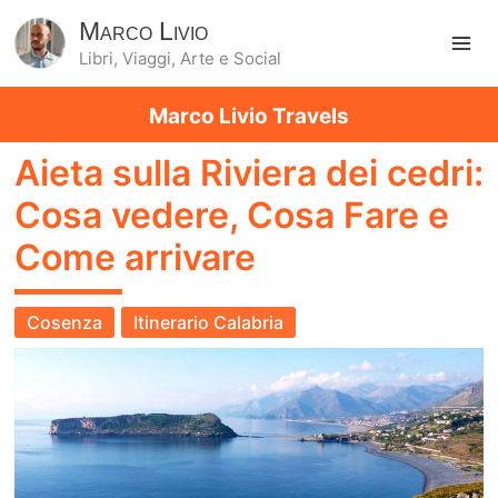
Marco Livio
Libri, Viaggi, Arte e Social
Ma
Marco Livio Travels
Me
Aieta sulla Riviera dei cedri:
Cosa vedere, Cosa Fare e
Come arrivare
Cosenza
Itinerario Calabria