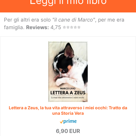
eggi il mio libro
Per gli altri era solo
"il cane di Marco"
, per me era
famiglia.
Reviews:
4,75 ⭐⭐⭐⭐⭐
Lettera a Zeus, la tua vita attraverso i miei occhi: Tratto da
una Storia Vera
6,90 EUR