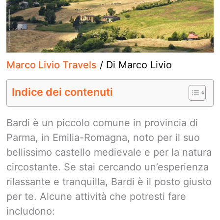
Marco Livio Travels
/ Di
Marco Livio
Indice dei contenuti
Bardi è un piccolo comune in provincia di
Parma, in Emilia-Romagna, noto per il suo
bellissimo castello medievale e per la natura
circostante. Se stai cercando un’esperienza
rilassante e tranquilla, Bardi è il posto giusto
per te. Alcune attività che potresti fare
includono: