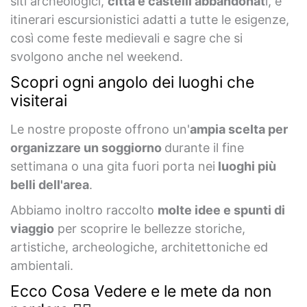
siti archeologici,
città e castelli abbandonat
i, e
itinerari escursionistici adatti a tutte le esigenze,
così come feste medievali e sagre che si
svolgono anche nel weekend.
Scopri ogni angolo dei luoghi che
visiterai
Le nostre proposte offrono un'
ampia scelta per
organizzare un soggiorno
durante il fine
settimana o una gita fuori porta nei
luoghi più
belli dell'area
.
Abbiamo inoltro raccolto
molte idee e spunti di
viaggio
per scoprire le bellezze storiche,
artistiche, archeologiche, architettoniche ed
ambientali.
Ecco Cosa Vedere e le mete da non