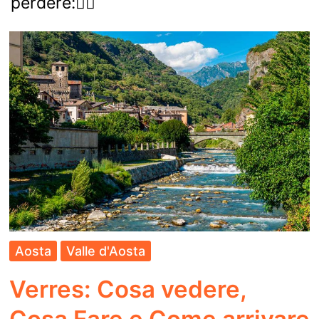
perdere:👇🏻
Aosta
Valle d'Aosta
Verres: Cosa vedere,
Cosa Fare e Come arrivare