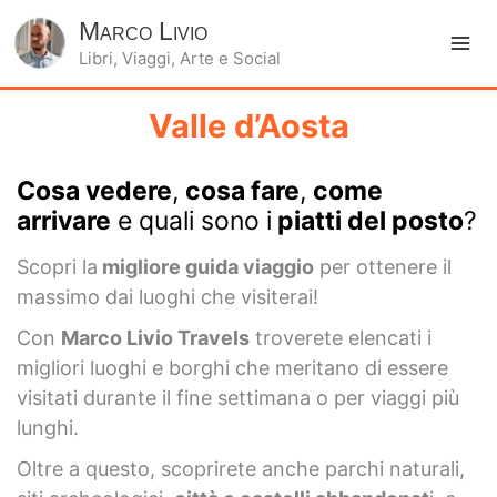
Marco Livio
Libri, Viaggi, Arte e Social
Ma
Me
Valle d’Aosta
Cosa vedere
,
cosa fare
,
come
arrivare
e quali sono i
piatti del posto
?
Scopri la
migliore guida viaggio
per ottenere il
massimo dai luoghi che visiterai!
Con
Marco Livio Travels
troverete elencati i
migliori luoghi e borghi che meritano di essere
visitati durante il fine settimana o per viaggi più
lunghi.
Oltre a questo, scoprirete anche parchi naturali,