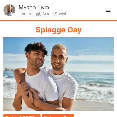
Marco Livio
Libri, Viaggi, Arte e Social
Ma
Me
Spiagge Gay