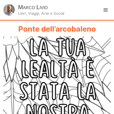
Marco Livio
Libri, Viaggi, Arte e Social
Ma
Me
Ponte dell’arcobaleno