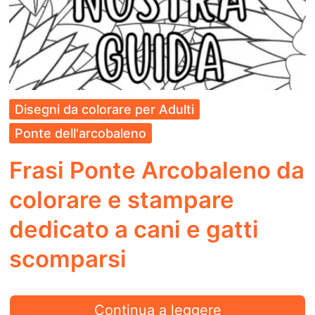
Disegni da colorare per Adulti
Ponte dell'arcobaleno
Frasi Ponte Arcobaleno da
colorare e stampare
dedicato a cani e gatti
scomparsi
Frasi
Continua a leggere