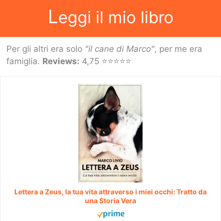
L
eggi il mio libro
Per gli altri era solo
"il cane di Marco"
, per me era
famiglia.
Reviews:
4,75 ⭐⭐⭐⭐⭐
Lettera a Zeus, la tua vita attraverso i miei occhi: Tratto da
una Storia Vera