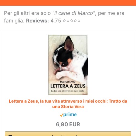
Per gli altri era solo
"il cane di Marco"
, per me era
famiglia.
Reviews:
4,75 ⭐⭐⭐⭐⭐
Lettera a Zeus, la tua vita attraverso i miei occhi: Tratto da
una Storia Vera
6,90 EUR