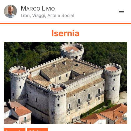
Marco Livio
Libri, Viaggi, Arte e Social
Ma
Me
Isernia