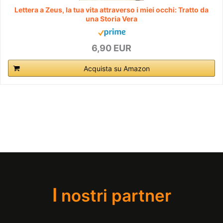
Lettera a Zeus, la tua vita attraverso i miei occhi: Tratto da
una Storia Vera
6,90 EUR
Acquista su Amazon
I
nostri partner