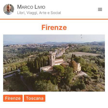
Marco Livio
Libri, Viaggi, Arte e Social
Ma
Me
Firenze
Firenze
Toscana