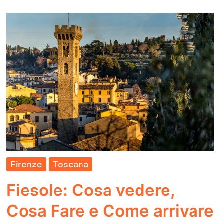
vedere,
Cosa
Fare
e
Come
arrivare
Firenze
Toscana
Fiesole: Cosa vedere,
Cosa Fare e Come arrivare