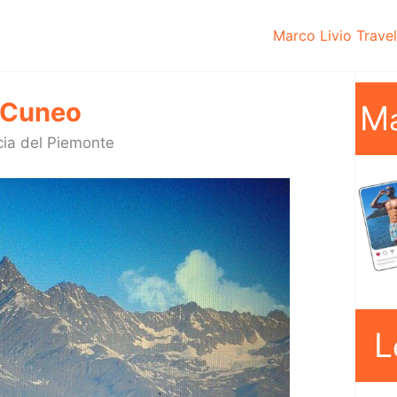
Marco Livio Trave
Cuneo
M
ncia del Piemonte
L