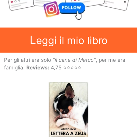
arrivare,
la
Guida
Definitiva
L
eggi il mio libro
Per gli altri era solo
"il cane di Marco"
, per me era
famiglia.
Reviews:
4,75 ⭐⭐⭐⭐⭐