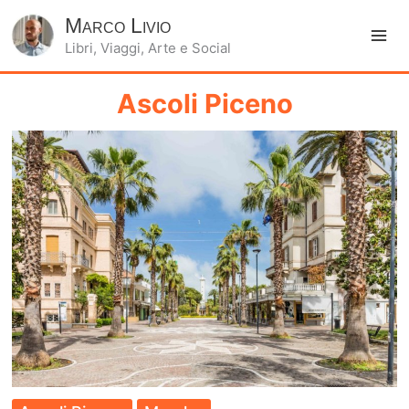
Marco Livio
Libri, Viaggi, Arte e Social
Ma
Me
Ascoli Piceno