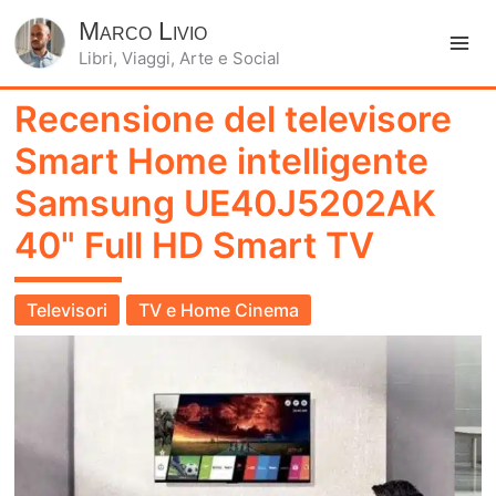
Marco Livio
Libri, Viaggi, Arte e Social
Ma
Recensione del televisore
Me
Smart Home intelligente
Samsung UE40J5202AK
40" Full HD Smart TV
Televisori
TV e Home Cinema