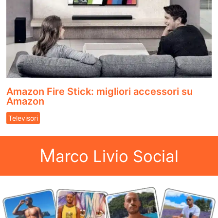
Amazon Fire Stick: migliori accessori su
Amazon
Televisori
M
arco Livio Social