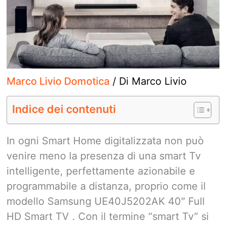
Marco Livio Domotica
/ Di
Marco Livio
Indice dei contenuti
In ogni Smart Home digitalizzata non può
venire meno la presenza di una smart Tv
intelligente, perfettamente azionabile e
programmabile a distanza, proprio come il
modello Samsung UE40J5202AK 40″ Full
HD Smart TV . Con il termine “smart Tv” si