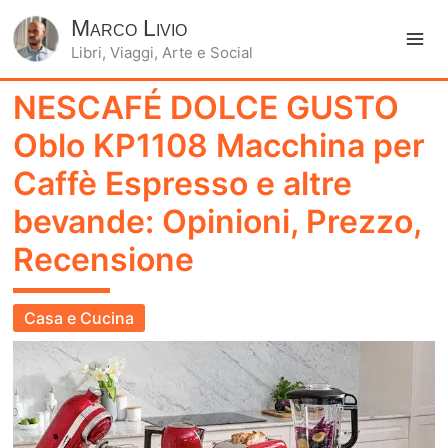
Marco Livio
Libri, Viaggi, Arte e Social
Ma
NESCAFÉ DOLCE GUSTO
Me
Oblo KP1108 Macchina per
Caffè Espresso e altre
bevande: Opinioni, Prezzo,
Recensione
Casa e Cucina