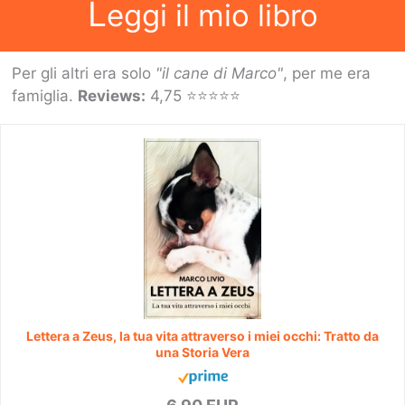
L
eggi il mio libro
Per gli altri era solo
"il cane di Marco"
, per me era
famiglia.
Reviews:
4,75 ⭐⭐⭐⭐⭐
Lettera a Zeus, la tua vita attraverso i miei occhi: Tratto da
una Storia Vera