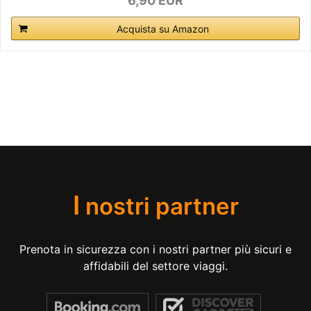
6,90 EUR
Acquista su Amazon
I
nostri partner
Prenota in sicurezza con i nostri partner più sicuri e
affidabili del settore viaggi.