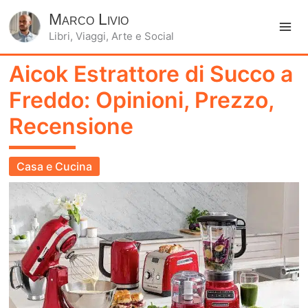
Marco Livio
Libri, Viaggi, Arte e Social
Ma
Aicok Estrattore di Succo a
Me
Freddo: Opinioni, Prezzo,
Recensione
Casa e Cucina