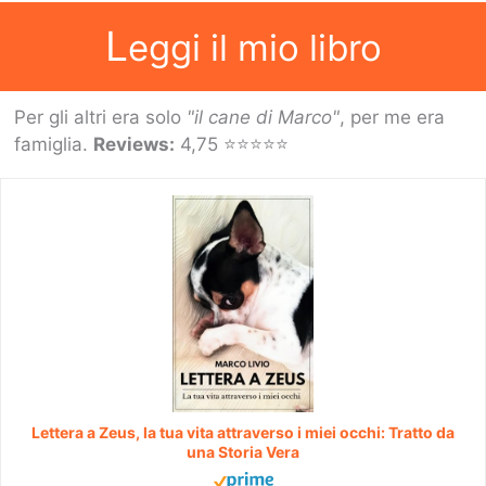
L
eggi il mio libro
Per gli altri era solo
"il cane di Marco"
, per me era
famiglia.
Reviews:
4,75 ⭐⭐⭐⭐⭐
Lettera a Zeus, la tua vita attraverso i miei occhi: Tratto da
una Storia Vera