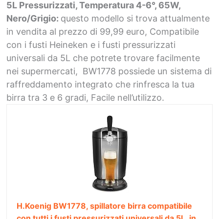
5L Pressurizzati, Temperatura 4-6°, 65W,
Nero/Grigio:
questo modello si trova attualmente
in vendita al prezzo di 99,99 euro, Compatibile
con i fusti Heineken e i fusti pressurizzati
universali da 5L che potrete trovare facilmente
nei supermercati, BW1778 possiede un sistema di
raffreddamento integrato che rinfresca la tua
birra tra 3 e 6 gradi, Facile nell’utilizzo.
H.Koenig BW1778, spillatore birra compatibile
con tutti i fusti pressurizzati universali da 5L, in