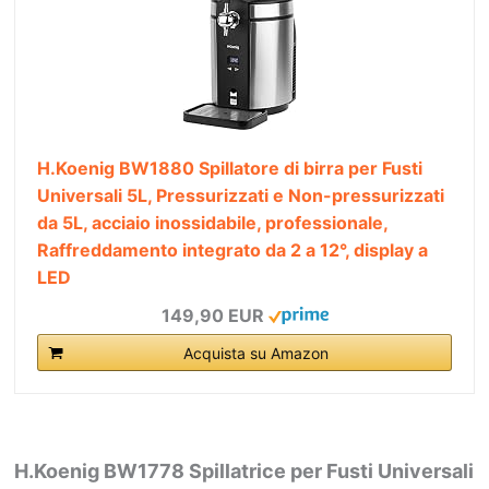
H.Koenig BW1880 Spillatore di birra per Fusti
Universali 5L, Pressurizzati e Non-pressurizzati
da 5L, acciaio inossidabile, professionale,
Raffreddamento integrato da 2 a 12°, display a
LED
149,90 EUR
Acquista su Amazon
H.Koenig BW1778 Spillatrice per Fusti Universali