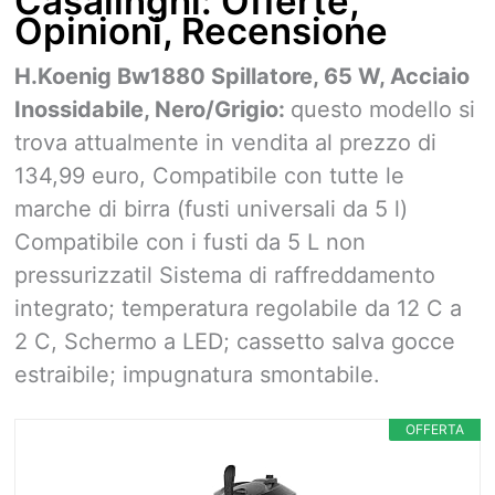
Casalinghi: Offerte,
Opinioni, Recensione
H.Koenig Bw1880 Spillatore, 65 W, Acciaio
Inossidabile, Nero/Grigio:
questo modello si
trova attualmente in vendita al prezzo di
134,99 euro, Compatibile con tutte le
marche di birra (fusti universali da 5 l)
Compatibile con i fusti da 5 L non
pressurizzatil Sistema di raffreddamento
integrato; temperatura regolabile da 12 C a
2 C, Schermo a LED; cassetto salva gocce
estraibile; impugnatura smontabile.
OFFERTA