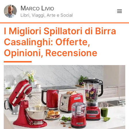
Marco Livio
Libri, Viaggi, Arte e Social
Ma
I Migliori Spillatori di Birra
Me
Casalinghi: Offerte,
Opinioni, Recensione