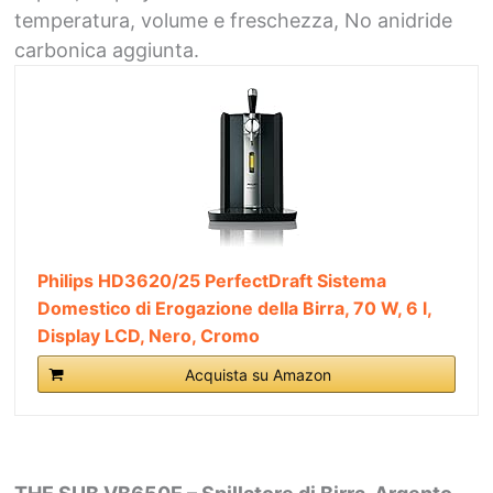
temperatura, volume e freschezza, No anidride
carbonica aggiunta.
Philips HD3620/25 PerfectDraft Sistema
Domestico di Erogazione della Birra, 70 W, 6 l,
Display LCD, Nero, Cromo
Acquista su Amazon