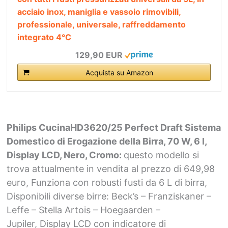
acciaio inox, maniglia e vassoio rimovibili,
professionale, universale, raffreddamento
integrato 4°C
129,90 EUR
Acquista su Amazon
Philips CucinaHD3620/25 Perfect Draft Sistema
Domestico di Erogazione della Birra, 70 W, 6 l,
Display LCD, Nero, Cromo:
questo modello si
trova attualmente in vendita al prezzo di 649,98
euro, Funziona con robusti fusti da 6 L di birra,
Disponibili diverse birre: Beck’s – Franziskaner –
Leffe – Stella Artois – Hoegaarden –
Jupiler, Display LCD con indicatore di