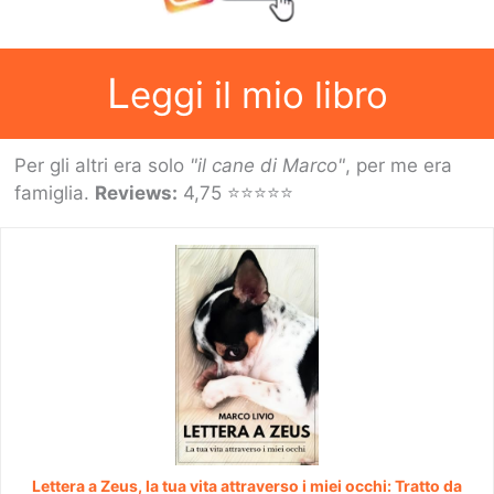
L
eggi il mio libro
Per gli altri era solo
"il cane di Marco"
, per me era
famiglia.
Reviews:
4,75 ⭐⭐⭐⭐⭐
Lettera a Zeus, la tua vita attraverso i miei occhi: Tratto da