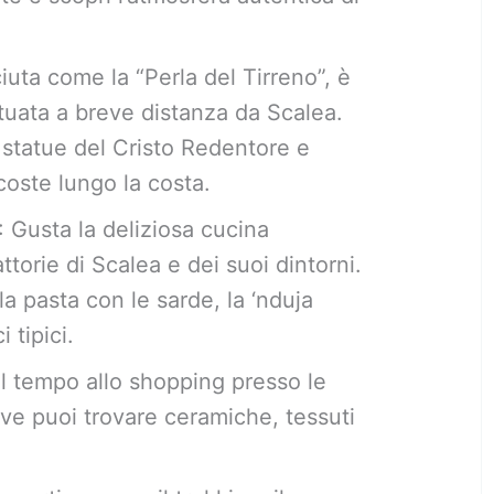
iuta come la “Perla del Tirreno”, è
ituata a breve distanza da Scalea.
e statue del Cristo Redentore e
coste lungo la costa.
: Gusta la deliziosa cucina
attorie di Scalea e dei suoi dintorni.
la pasta con le sarde, la ‘nduja
 tipici.
l tempo allo shopping presso le
ove puoi trovare ceramiche, tessuti