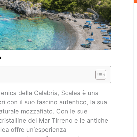
o
rrenica della Calabria, Scalea è una
ri con il suo fascino autentico, la sua
naturale mozzafiato. Con le sue
ristalline del Mar Tirreno e le antiche
lea offre un’esperienza