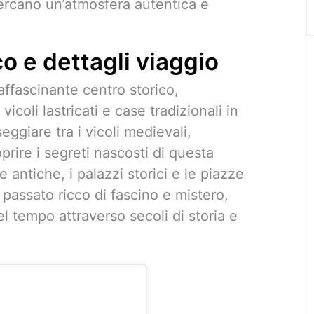
cercano un’atmosfera autentica e
o e dettagli viaggio
 affascinante centro storico,
icoli lastricati e case tradizionali in
seggiare tra i vicoli medievali,
prire i segreti nascosti di questa
 antiche, i palazzi storici e le piazze
 passato ricco di fascino e mistero,
el tempo attraverso secoli di storia e