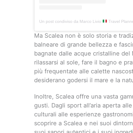
Un post condiviso da Marco Livio
Travel Planner, Esplo
Ma Scalea non è solo storia e trad
balneare di grande bellezza e fasci
bagnate dalle acque cristalline del M
rilassarsi al sole, fare il bagno e p
più frequentate alle calette nascost
desiderano godersi il mare e la nat
Inoltre, Scalea offre una vasta gamma
gusti. Dagli sport all’aria aperta all
culturali alle esperienze gastronom
scoprire a Scalea e nei suoi dintorn
suoi sapori autentici e i suoi ingredi