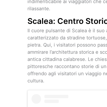
indimenticabile ai viaggiatori che 
rilassante.
Scalea: Centro Storic
Il cuore pulsante di Scalea è il suo
caratterizzato da stradine tortuose, v
pietra. Qui, i visitatori possono pas
ammirare l’architettura storica e sco
antica cittadina calabrese. Le chiese
pittoresche raccontano storie di un
offrendo agli visitatori un viaggio n
cultura.