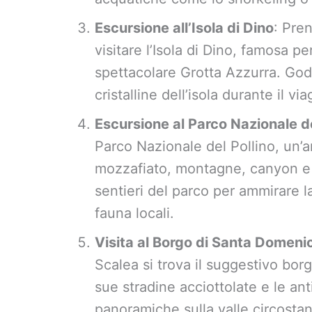
Escursione all’Isola di Dino
: Pre
visitare l’Isola di Dino, famosa pe
spettacolare Grotta Azzurra. God
cristalline dell’isola durante il vi
Escursione al Parco Nazionale de
Parco Nazionale del Pollino, un’
mozzafiato, montagne, canyon e 
sentieri del parco per ammirare l
fauna locali.
Visita al Borgo di Santa Domeni
Scalea si trova il suggestivo bo
sue stradine acciottolate e le an
panoramiche sulla valle circostan