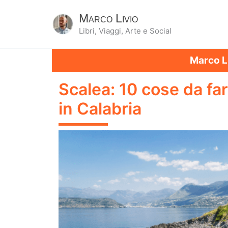
Marco Livio
Libri, Viaggi, Arte e Social
Marco L
Scalea: 10 cose da far
in Calabria