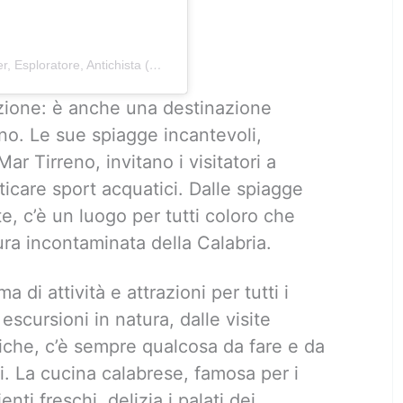
ratore, Antichista (@marco.livio.travels)
izione: è anche una destinazione
no. Le sue spiagge incantevoli,
ar Tirreno, invitano i visitatori a
raticare sport acquatici. Dalle spiagge
e, c’è un luogo per tutti coloro che
ura incontaminata della Calabria.
 di attività e attrazioni per tutti i
e escursioni in natura, dalle visite
iche, c’è sempre qualcosa da fare e da
i. La cucina calabrese, famosa per i
enti freschi, delizia i palati dei