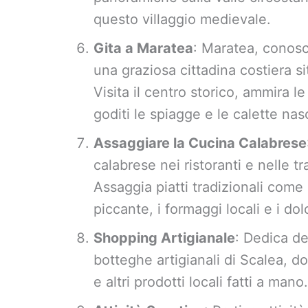
questo villaggio medievale.
Gita a Maratea
: Maratea, conosc
una graziosa cittadina costiera s
Visita il centro storico, ammira l
goditi le spiagge e le calette nas
Assaggiare la Cucina Calabrese
calabrese nei ristoranti e nelle tr
Assaggia piatti tradizionali come 
piccante, i formaggi locali e i dolci
Shopping Artigianale
: Dedica de
botteghe artigianali di Scalea, d
e altri prodotti locali fatti a mano.