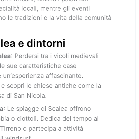
ecialità locali, mentre gli eventi
no le tradizioni e la vita della comunità
lea e dintorni
alea
: Perdersi tra i vicoli medievali
le sue caratteristiche case
 è un’esperienza affascinante.
e e scopri le chiese antiche come la
a di San Nicola.
ea
: Le spiagge di Scalea offrono
bia o ciottoli. Dedica del tempo al
 Tirreno o partecipa a attività
l windsurf.