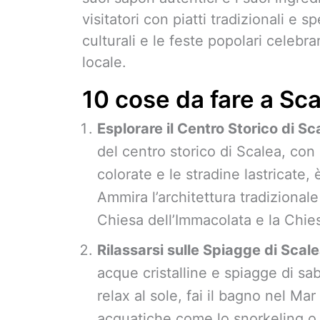
visitatori con piatti tradizionali e sp
culturali e le feste popolari celebra
locale.
10 cose da fare a Sca
Esplorare il Centro Storico di Sc
del centro storico di Scalea, con 
colorate e le stradine lastricate,
Ammira l’architettura tradizional
Chiesa dell’Immacolata e la Chies
Rilassarsi sulle Spiagge di Scal
acque cristalline e spiagge di sab
relax al sole, fai il bagno nel Mar
acquatiche come lo snorkeling o i