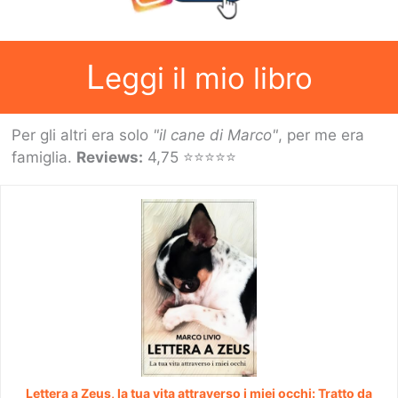
L
eggi il mio libro
Per gli altri era solo
"il cane di Marco"
, per me era
famiglia.
Reviews:
4,75 ⭐⭐⭐⭐⭐
Lettera a Zeus, la tua vita attraverso i miei occhi: Tratto da