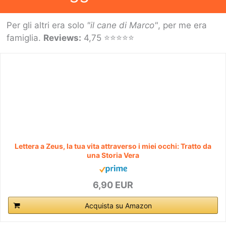
Per gli altri era solo
"il cane di Marco"
, per me era
famiglia.
Reviews:
4,75 ⭐⭐⭐⭐⭐
Lettera a Zeus, la tua vita attraverso i miei occhi: Tratto da
una Storia Vera
6,90 EUR
Acquista su Amazon