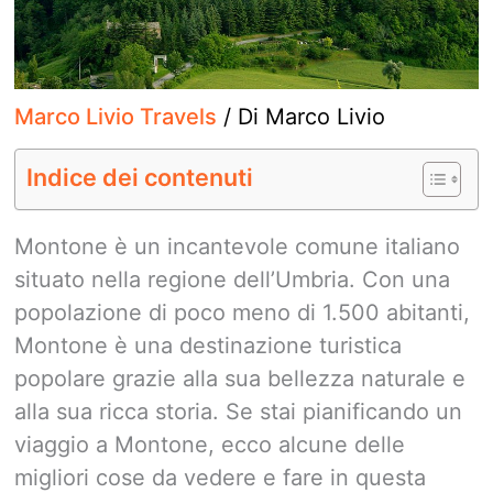
Marco Livio Travels
/ Di
Marco Livio
Indice dei contenuti
Montone è un incantevole comune italiano
situato nella regione dell’Umbria. Con una
popolazione di poco meno di 1.500 abitanti,
Montone è una destinazione turistica
popolare grazie alla sua bellezza naturale e
alla sua ricca storia. Se stai pianificando un
viaggio a Montone, ecco alcune delle
migliori cose da vedere e fare in questa