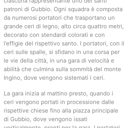
ciascuna rappresentante uno dei santi
patroni di Gubbio. Ogni squadra è composta
da numerosi portatori che trasportano un
grande ceri di legno, alto circa quattro metri,
decorato con stendardi colorati e con
l’effigie del rispettivo santo. I portatori, con il
ceri sulle spalle, si sfidano in una corsa per
le vie della città, in una gara di velocità e
abilità che culmina sulla sommità del monte
Ingino, dove vengono sistemati i ceri.
La gara inizia al mattino presto, quando i
ceri vengono portati in processione dalle
rispettive chiese fino alla piazza principale
di Gubbio, dove vengono issati
verticalmente, pronti per la gara. I portatori