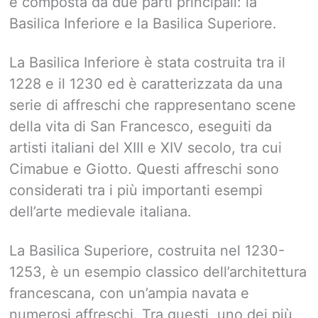
è composta da due parti principali: la
Basilica Inferiore e la Basilica Superiore.
La Basilica Inferiore è stata costruita tra il
1228 e il 1230 ed è caratterizzata da una
serie di affreschi che rappresentano scene
della vita di San Francesco, eseguiti da
artisti italiani del XIII e XIV secolo, tra cui
Cimabue e Giotto. Questi affreschi sono
considerati tra i più importanti esempi
dell’arte medievale italiana.
La Basilica Superiore, costruita nel 1230-
1253, è un esempio classico dell’architettura
francescana, con un’ampia navata e
numerosi affreschi. Tra questi, uno dei più