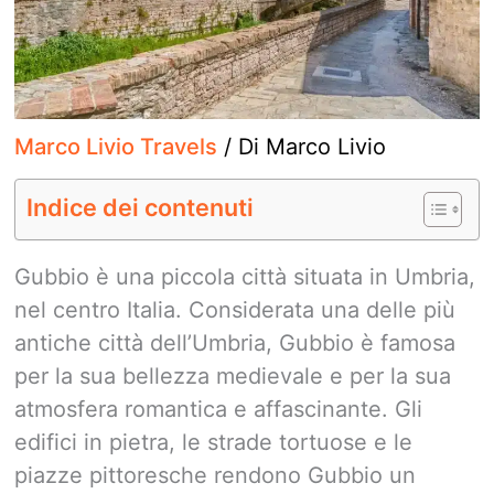
Marco Livio Travels
/ Di
Marco Livio
Indice dei contenuti
Gubbio è una piccola città situata in Umbria,
nel centro Italia. Considerata una delle più
antiche città dell’Umbria, Gubbio è famosa
per la sua bellezza medievale e per la sua
atmosfera romantica e affascinante. Gli
edifici in pietra, le strade tortuose e le
piazze pittoresche rendono Gubbio un