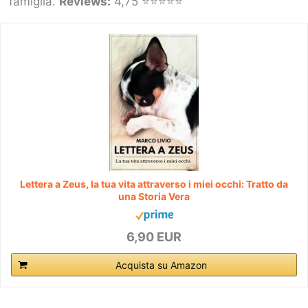
famiglia.
Reviews:
4,75 ⭐⭐⭐⭐⭐
Lettera a Zeus, la tua vita attraverso i miei occhi: Tratto da
una Storia Vera
6,90 EUR
Acquista su Amazon