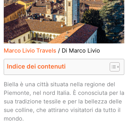
Marco Livio Travels
/ Di
Marco Livio
Indice dei contenuti
Biella è una città situata nella regione del
Piemonte, nel nord Italia. È conosciuta per la
sua tradizione tessile e per la bellezza delle
sue colline, che attirano visitatori da tutto il
mondo.