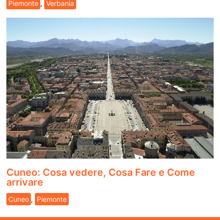
Piemonte
,
Verbania
Cuneo: Cosa vedere, Cosa Fare e Come
arrivare
Cuneo
,
Piemonte