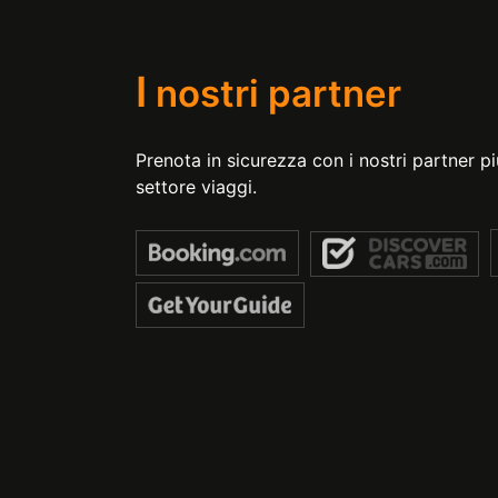
I
nostri partner
Prenota in sicurezza con i nostri partner più
settore viaggi.