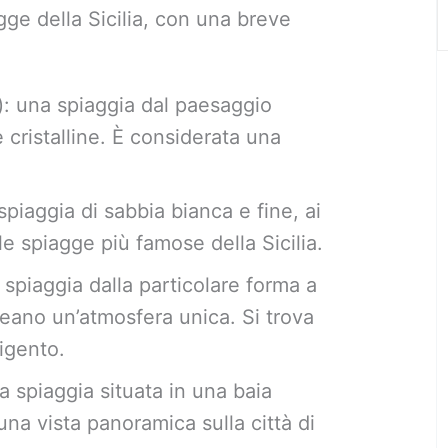
agge della Sicilia, con una breve
: una spiaggia dal paesaggio
cristalline. È considerata una
piaggia di sabbia bianca e fine, ai
e spiagge più famose della Sicilia.
 spiaggia dalla particolare forma a
reano un’atmosfera unica. Si trova
rigento.
a spiaggia situata in una baia
una vista panoramica sulla città di