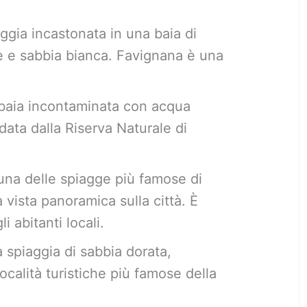
ggia incastonata in una baia di
ne e sabbia bianca. Favignana è una
baia incontaminata con acqua
ndata dalla Riserva Naturale di
una delle spiagge più famose di
vista panoramica sulla città. È
i abitanti locali.
 spiaggia di sabbia dorata,
ocalità turistiche più famose della