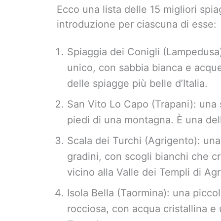
Ecco una lista delle 15 migliori spi
introduzione per ciascuna di esse:
Spiaggia dei Conigli (Lampedusa)
unico, con sabbia bianca e acque 
delle spiagge più belle d’Italia.
San Vito Lo Capo (Trapani): una s
piedi di una montagna. È una dell
Scala dei Turchi (Agrigento): una
gradini, con scogli bianchi che c
vicino alla Valle dei Templi di Ag
Isola Bella (Taormina): una piccol
rocciosa, con acqua cristallina e 