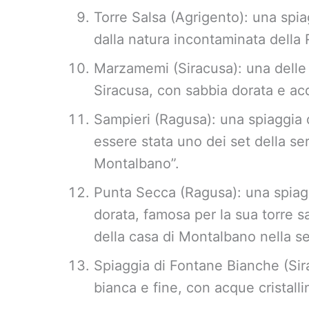
Torre Salsa (Agrigento): una spia
dalla natura incontaminata della 
Marzamemi (Siracusa): una delle s
Siracusa, con sabbia dorata e acq
Sampieri (Ragusa): una spiaggia 
essere stata uno dei set della ser
Montalbano”.
Punta Secca (Ragusa): una spiagg
dorata, famosa per la sua torre s
della casa di Montalbano nella se
Spiaggia di Fontane Bianche (Sir
bianca e fine, con acque cristalli