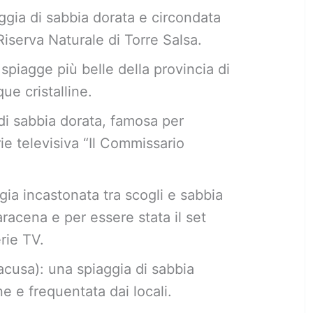
ggia di sabbia dorata e circondata
Riserva Naturale di Torre Salsa.
piagge più belle della provincia di
ue cristalline.
di sabbia dorata, famosa per
ie televisiva “Il Commissario
ia incastonata tra scogli e sabbia
aracena e per essere stata il set
rie TV.
acusa): una spiaggia di sabbia
ne e frequentata dai locali.