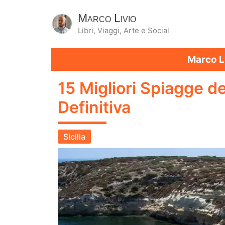
Marco Livio
Libri, Viaggi, Arte e Social
Marco L
15 Migliori Spiagge del
Definitiva
Sicilia