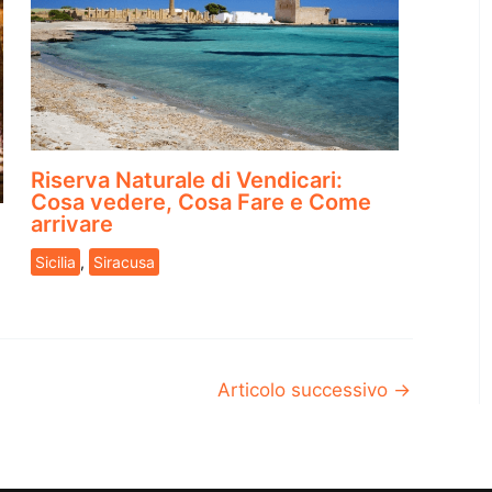
Riserva Naturale di Vendicari:
Cosa vedere, Cosa Fare e Come
arrivare
Sicilia
,
Siracusa
Articolo successivo
→