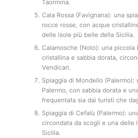
Taormina.
Cala Rossa (Favignana): una spia
rocce rosse, con acque cristalli
delle isole più belle della Sicilia.
Calamosche (Noto): una piccola 
cristallina e sabbia dorata, circo
Vendicari.
Spiaggia di Mondello (Palermo): 
Palermo, con sabbia dorata e una 
frequentata sia dai turisti che dagl
Spiaggia di Cefalù (Palermo): una
circondata da scogli e una delle l
Sicilia.