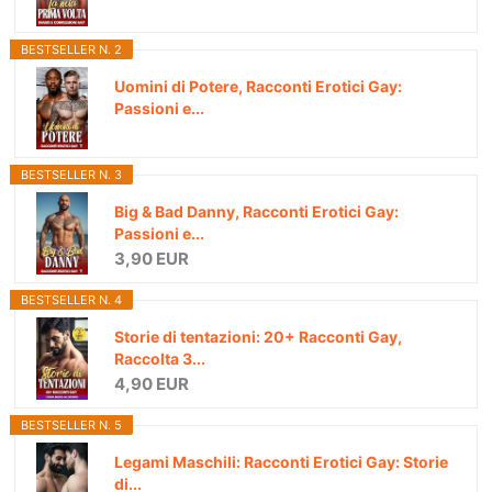
BESTSELLER N. 2
Uomini di Potere, Racconti Erotici Gay:
Passioni e...
BESTSELLER N. 3
Big & Bad Danny, Racconti Erotici Gay:
Passioni e...
3,90 EUR
BESTSELLER N. 4
Storie di tentazioni: 20+ Racconti Gay,
Raccolta 3...
4,90 EUR
BESTSELLER N. 5
Legami Maschili: Racconti Erotici Gay: Storie
di...