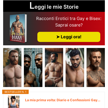
L
eggi le mie Storie
Racconti Erotici tra Gay e Bisex:
Saprai osare?
➤ Leggi ora!
BESTSELLER N. 1
La mia prima volta: Diario e Confessioni Gay...