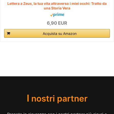
Lettera a Zeus, la tua vita attraverso i miei occhi: Tratto da
una Storia Vera
6,90 EUR
Acquista su Amazon
I
nostri partner