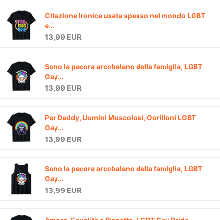
Citazione Ironica usata spesso nel mondo LGBT
e...
13,99 EUR
Sono la pecora arcobaleno della famiglia, LGBT
Gay...
13,99 EUR
Per Daddy, Uomini Muscolosi, Gorilloni LGBT
Gay...
13,99 EUR
Sono la pecora arcobaleno della famiglia, LGBT
Gay...
13,99 EUR
Amore, Equalità e Rispetto, LGBT Gay Pride...