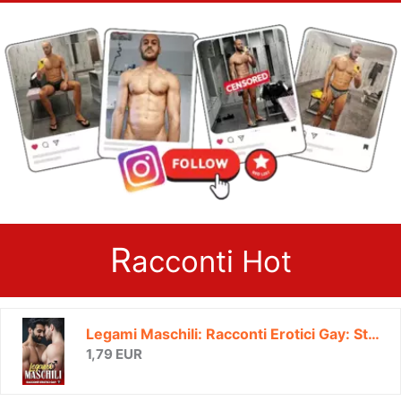
R
acconti Hot
Legami Maschili: Racconti Erotici Gay: Storie di passioni e avventure tra uomini | Volume 1 (Racconti, Romanzi Gay e Bisex di MARCO LIVIO HOT)
1,79 EUR