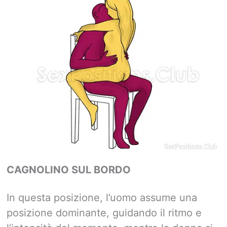
CAGNOLINO SUL BORDO
In questa posizione, l’uomo assume una
posizione dominante, guidando il ritmo e