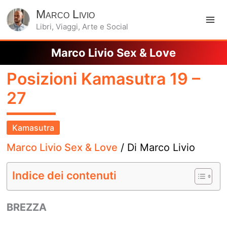
Marco Livio
Libri, Viaggi, Arte e Social
Ma
️Marco Livio Sex & Love
Me
Posizioni Kamasutra 19 –
27
Kamasutra
Marco Livio Sex & Love
/ Di
Marco Livio
Indice dei contenuti
BREZZA