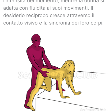
l’intensità del momento, mentre la donna si
adatta con fluidità ai suoi movimenti. Il
desiderio reciproco cresce attraverso il
contatto visivo e la sincronia dei loro corpi.