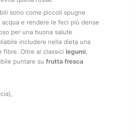
lubili sono come piccoli spugne
e
acqua e rendere le feci più dense
ioso per una buona salute
liabile includere nella dieta una
 fibre. Oltre ai classici
legumi
,
ibile puntare su
frutta fresca
cia),