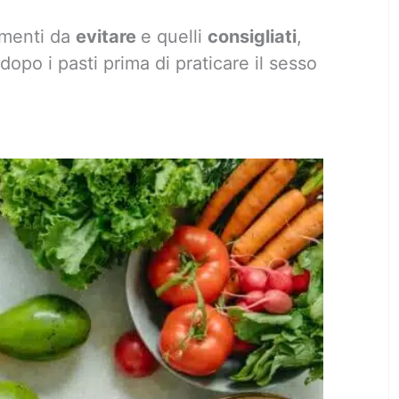
imenti da
evitare
e quelli
consigliati
,
opo i pasti prima di praticare il sesso