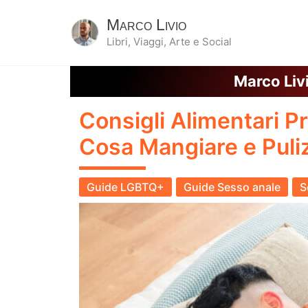
Marco Livio
Libri, Viaggi, Arte e Social
️Marco Liv
Consigli Alimentari P
Cosa Mangiare e Puli
Guide LGBTQ+
Guide Sesso anale
S