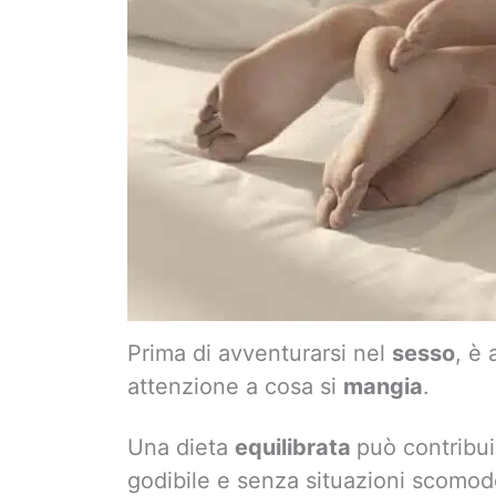
Prima di avventurarsi nel
sesso
, è
attenzione a cosa si
mangia
.
Una dieta
equilibrata
può contribui
godibile e senza situazioni scomod