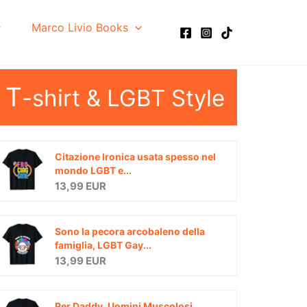
Marco Livio Books
T
-shirt & LGBT Style
Citazione Ironica usata spesso nel
mondo LGBT e...
13,99 EUR
Sono la pecora arcobaleno della
famiglia, LGBT Gay...
13,99 EUR
Per Daddy, Uomini Muscolosi,