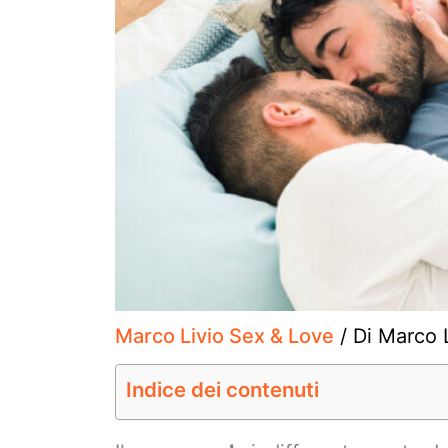
Marco Livio Sex & Love
/ Di
Marco L
Indice dei contenuti