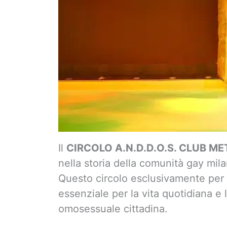
Il
CIRCOLO A.N.D.D.O.S. CLUB M
nella storia della comunità gay milan
Questo circolo esclusivamente per 
essenziale per la vita quotidiana e 
omosessuale cittadina.