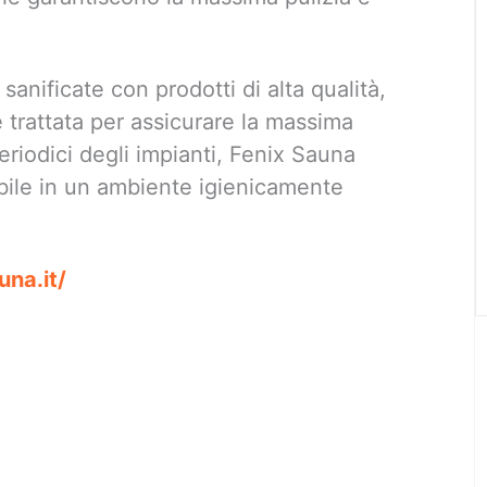
anificate con prodotti di alta qualità,
 trattata per assicurare la massima
periodici degli impianti, Fenix Sauna
bile in un ambiente igienicamente
una.it/