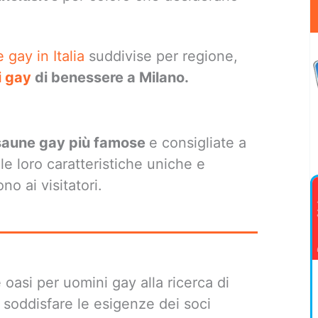
 gay in Italia
suddivise per regione,
i gay
di benessere a Milano.
saune gay più famose
e consigliate a
e loro caratteristiche uniche e
o ai visitatori.
oasi per uomini gay alla ricerca di
 soddisfare le esigenze dei soci