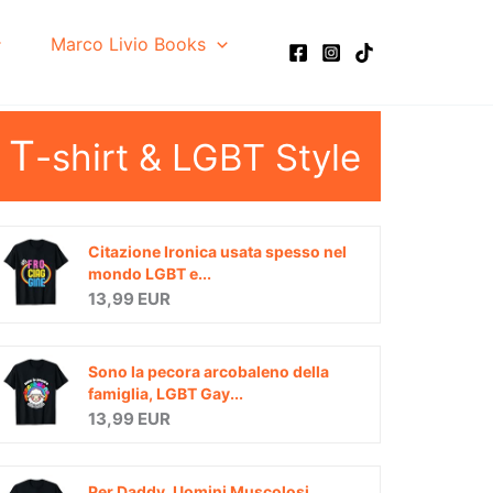
Marco Livio Books
T
-shirt & LGBT Style
Citazione Ironica usata spesso nel
mondo LGBT e...
13,99 EUR
Sono la pecora arcobaleno della
famiglia, LGBT Gay...
13,99 EUR
Per Daddy, Uomini Muscolosi,