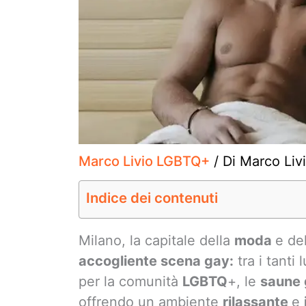
Marco Livio LGBTQ+
/ Di
Marco Liv
Indice dei contenuti
Milano, la capitale della
moda
e de
accogliente scena gay:
tra i tanti
per la comunità
LGBTQ
+, le
saune
offrendo un ambiente
rilassante
e