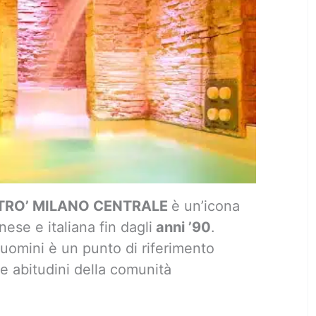
ETRO’ MILANO CENTRALE
è un’icona
ese e italiana fin dagli
anni ’90
.
uomini è un punto di riferimento
le abitudini della comunità