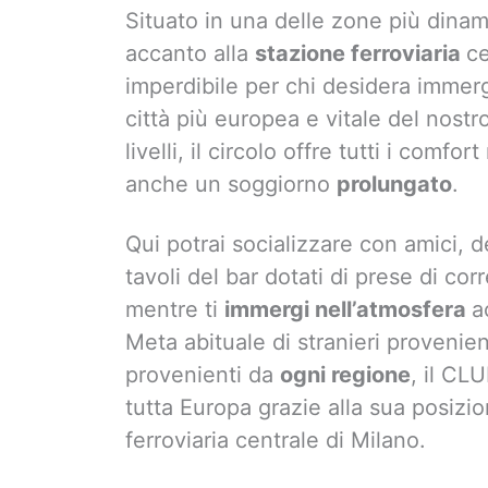
Situato in una delle zone più dinam
accanto alla
stazione ferroviaria
ce
imperdibile per chi desidera immer
città più europea e vitale del nostr
livelli, il circolo offre tutti i comf
anche un soggiorno
prolungato
.
Qui potrai socializzare con amici, d
tavoli del bar dotati di prese di c
mentre ti
immergi nell’atmosfera
a
Meta abituale di stranieri provenien
provenienti da
ogni regione
, il CL
tutta Europa grazie alla sua posizi
ferroviaria centrale di Milano.