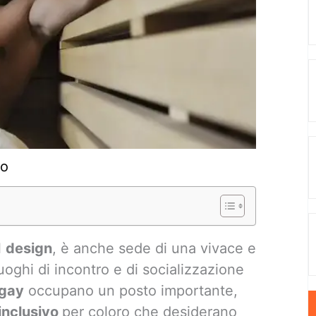
io
l
design
, è anche sede di una vivace e
 luoghi di incontro e di socializzazione
 gay
occupano un posto importante,
inclusivo
per coloro che desiderano