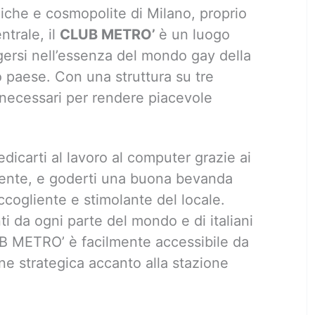
iche e cosmopolite di Milano, proprio
ntrale, il
CLUB METRO’
è un luogo
gersi nell’essenza del mondo gay della
o paese. Con una struttura su tre
ort necessari per rendere piacevole
edicarti al lavoro al computer grazie ai
orrente, e goderti una buona bevanda
ccogliente e stimolante del locale.
ti da ogni parte del mondo e di italiani
UB METRO’ è facilmente accessibile da
one strategica accanto alla stazione