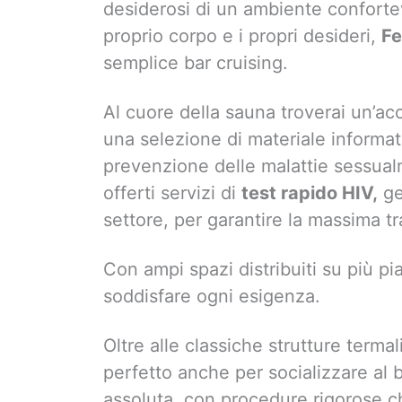
desiderosi di un ambiente conforte
proprio corpo e i propri desideri,
Fe
semplice bar cruising.
Al cuore della sauna troverai un’ac
una selezione di materiale informat
prevenzione delle malattie sessual
offerti servizi di
test rapido HIV,
ge
settore, per garantire la massima tra
Con ampi spazi distribuiti su più pi
soddisfare ogni esigenza.
Oltre alle classiche strutture terma
perfetto anche per socializzare al b
assoluta, con procedure rigorose c