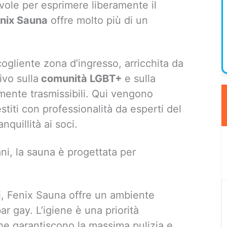
vole per esprimere liberamente il
nix Sauna
offre molto più di un
cogliente zona d’ingresso, arricchita da
ivo sulla
comunità LGBT+
e sulla
mente trasmissibili. Qui vengono
stiti con professionalità da esperti del
nquillità ai soci.
ani, la sauna è progettata per
li, Fenix Sauna offre un ambiente
ar gay. L’igiene è una priorità
he garantiscono la massima pulizia e