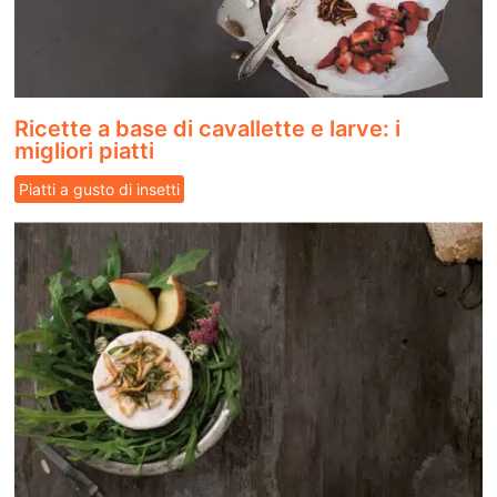
Ricette a base di cavallette e larve: i
migliori piatti
Piatti a gusto di insetti