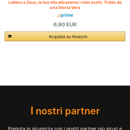
Lettera a Zeus, la tua vita attraverso i miei occhi: Tratto da
una Storia Vera
6,90 EUR
Acquista su Amazon
I
nostri partner
Prenota in sicurezza con i nostri partner più sicuri e