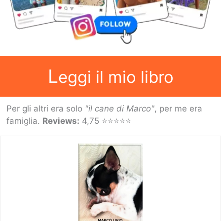
L
eggi il mio libro
Per gli altri era solo
"il cane di Marco"
, per me era
famiglia.
Reviews:
4,75 ⭐⭐⭐⭐⭐