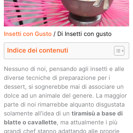
Insetti con Gusto
/ Di
Insetti con gusto
Indice dei contenuti
Nessuno di noi, pensando agli insetti e alle
diverse tecniche di preparazione per i
dessert, si sognerebbe mai di associare un
dolce ad un animale del genere. La maggior
parte di noi rimarrebbe alquanto disgustata
solamente all’idea di un
tiramisù a base di
blatte o cavallette
, ma attualmente i più
grandi chef stanno adattando alle proprie