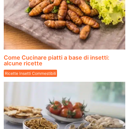
Come Cucinare piatti a base di insetti:
alcune ricette
Ricette Insetti Commestibili