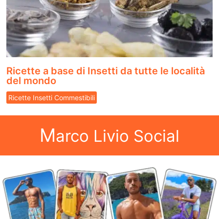
Ricette a base di Insetti da tutte le località
del mondo
Ricette Insetti Commestibili
M
arco Livio Social