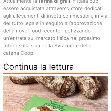
Attualmente la
farina di grilli
in Italia può
essere acquistata attraverso store dedicati
agli allevamenti di insetti commestibili, in via
del tutto legale in seguito all’approvazione
della novel food recente, ipotizzando
un’entrata sul mercato fisica nel prossimo
futuro sulla scia della Svizzera e della
catena Coop.
Continua la lettura