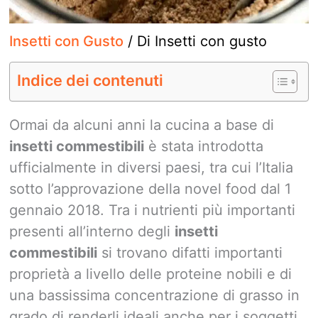
Insetti con Gusto
/ Di
Insetti con gusto
Indice dei contenuti
Ormai da alcuni anni la cucina a base di
insetti commestibili
è stata introdotta
ufficialmente in diversi paesi, tra cui l’Italia
sotto l’approvazione della novel food dal 1
gennaio 2018. Tra i nutrienti più importanti
presenti all’interno degli
insetti
commestibili
si trovano difatti importanti
proprietà a livello delle proteine nobili e di
una bassissima concentrazione di grasso in
grado di renderli ideali anche per i soggetti