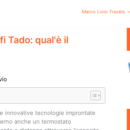
Marco Livio Travels
 Tado: qual'è il
vio
e innovative tecnologie improntate
nterno anche un termostato