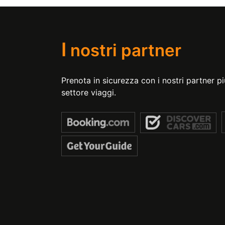
I
nostri partner
Prenota in sicurezza con i nostri partner più
settore viaggi.