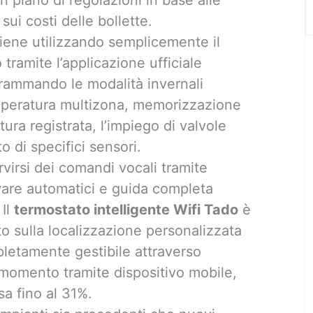
ui costi delle bollette.
ene utilizzando semplicemente il
 tramite l’applicazione ufficiale
grammando le modalità invernali
temperatura multizona, memorizzazione
tura registrata, l’impiego di valvole
to di specifici sensori.
rvirsi dei comandi vocali tramite
are automatici e guida completa
 Il
termostato intelligente Wifi Tado
è
to sulla localizzazione personalizzata
pletamente gestibile attraverso
i momento tramite dispositivo mobile,
sa fino al 31%.