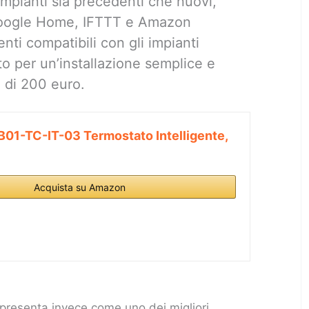
impianti sia precedenti che nuovi,
Google Home, IFTTT e Amazon
enti compatibili con gli impianti
utto per un’installazione semplice e
 di 200 euro.
01-TC-IT-03 Termostato Intelligente,
Acquista su Amazon
 presenta invece come uno dei migliori