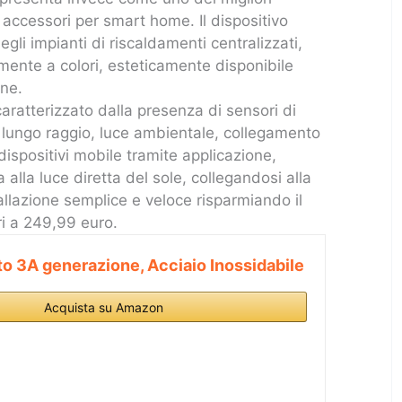
accessori per smart home. Il dispositivo
gli impianti di riscaldamenti centralizzati,
nte a colori, esteticamente disponibile
one.
caratterizzato dalla presenza di sensori di
lungo raggio, luce ambientale, collegamento
 dispositivi mobile tramite applicazione,
 alla luce diretta del sole, collegandosi alla
allazione semplice e veloce risparmiando il
ri a 249,99 euro.
o 3A generazione, Acciaio Inossidabile
Acquista su Amazon