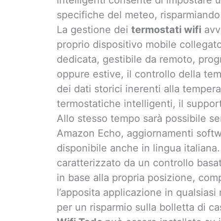
specifiche del meteo, risparmiando s
La gestione dei
termostati wifi
avvi
proprio dispositivo mobile collegato
dedicata, gestibile da remoto, pro
oppure estive, il controllo della 
dei dati storici inerenti alla tempera
termostatiche intelligenti, il suppor
Allo stesso tempo sarà possibile se
Amazon Echo, aggiornamenti softw
disponibile anche in lingua italiana.
caratterizzato da un controllo basa
in base alla propria posizione, com
l’apposita applicazione in qualsias
per un risparmio sulla bolletta di ca