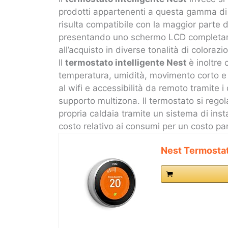
prodotti appartenenti a questa gamma di 
risulta compatibile con la maggior parte de
presentando uno schermo LCD completame
all’acquisto in diverse tonalità di colorazi
Il
termostato intelligente Nest
è inoltre 
temperatura, umidità, movimento corto e 
al wifi e accessibilità da remoto tramite i
supporto multizona. Il termostato si regola
propria caldaia tramite un sistema di inst
costo relativo ai consumi per un costo pa
Nest Termostat