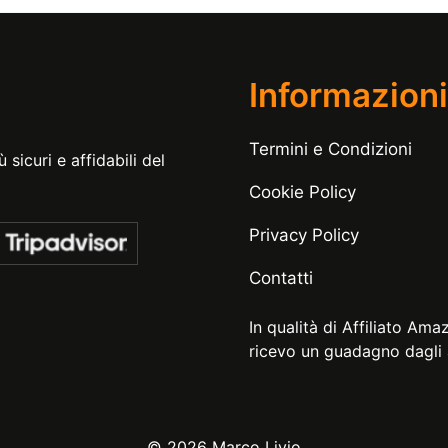
Informazioni
Termini e Condizioni
 sicuri e affidabili del
Cookie Policy
Privacy Policy
Contatti
In qualità di Affiliato Ama
ricevo un guadagno dagli a
© 2026 Marco Livio