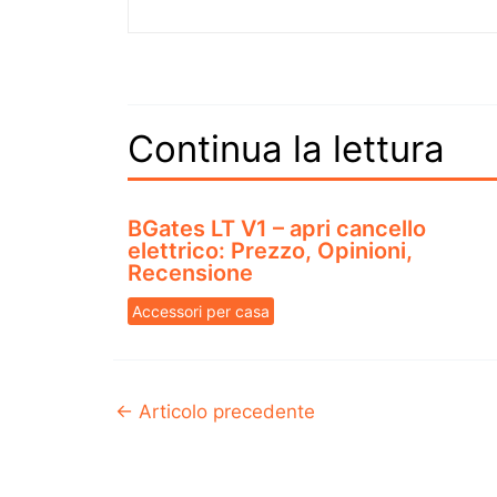
Continua la lettura
BGates LT V1 – apri cancello
elettrico: Prezzo, Opinioni,
Recensione
Accessori per casa
←
Articolo precedente