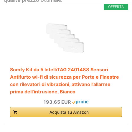
OFFERTA
Somfy Kit da 5 IntelliTAG 2401488 Sensori
Antifurto wi-fi di sicurezza per Porte e Finestre
con rilevatori di vibrazioni, attivano l’allarme
prima dell’intrusione, Bianco
193,65 EUR
Acquista su Amazon