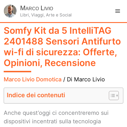
Marco Livio
Libri, Viaggi, Arte e Social
Ma
Somfy Kit da 5 IntelliTAG
Me
2401488 Sensori Antifurto
wi-fi di sicurezza: Offerte,
Opinioni, Recensione
Marco Livio Domotica
/ Di
Marco Livio
Indice dei contenuti
Anche quest’oggi ci concentreremo sui
dispositivi incentrati sulla tecnologia