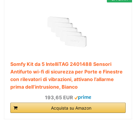
Somfy Kit da 5 IntelliTAG 2401488 Sensori
Antifurto wi-fi di sicurezza per Porte e Finestre
con rilevatori di vibrazioni, attivano l’allarme
prima dell’intrusione, Bianco
193,65 EUR
Acquista su Amazon