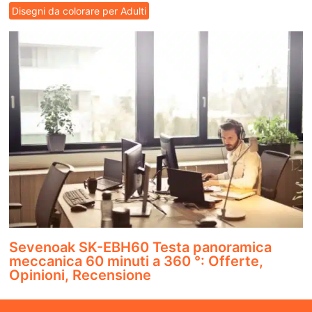
Disegni da colorare per Adulti
Sevenoak SK-EBH60 Testa panoramica
meccanica 60 minuti a 360 °: Offerte,
Opinioni, Recensione