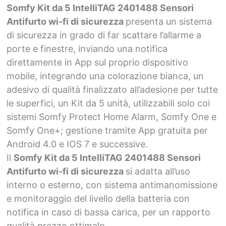
Somfy Kit da 5 IntelliTAG 2401488 Sensori
Antifurto wi-fi di sicurezza
presenta un sistema
di sicurezza in grado di far scattare l’allarme a
porte e finestre, inviando una notifica
direttamente in App sul proprio dispositivo
mobile, integrando una colorazione bianca, un
adesivo di qualità finalizzato all’adesione per tutte
le superfici, un Kit da 5 unità, utilizzabili solo coi
sistemi Somfy Protect Home Alarm, Somfy One e
Somfy One+; gestione tramite App gratuita per
Android 4.0 e IOS 7 e successive.
Il
Somfy Kit da 5 IntelliTAG 2401488 Sensori
Antifurto wi-fi di sicurezza
si adatta all’uso
interno o esterno, con sistema antimanomissione
e monitoraggio del livello della batteria con
notifica in caso di bassa carica, per un rapporto
qualità prezzo ottimale.