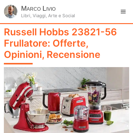
Marco Livio
Libri, Viaggi, Arte e Social
Ma
Russell Hobbs 23821-56
Me
Frullatore: Offerte,
Opinioni, Recensione