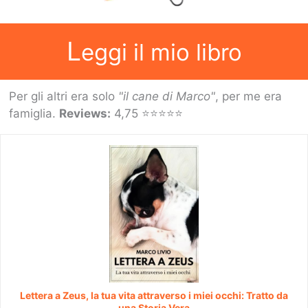
L
eggi il mio libro
Per gli altri era solo
"il cane di Marco"
, per me era
famiglia.
Reviews:
4,75 ⭐⭐⭐⭐⭐
Lettera a Zeus, la tua vita attraverso i miei occhi: Tratto da
una Storia Vera