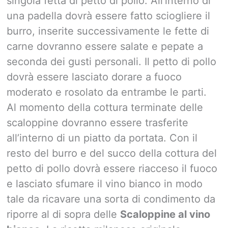
singola fetta di petto di pollo. All’interno di
una padella dovrà essere fatto sciogliere il
burro, inserite successivamente le fette di
carne dovranno essere salate e pepate a
seconda dei gusti personali. Il petto di pollo
dovrà essere lasciato dorare a fuoco
moderato e rosolato da entrambe le parti.
Al momento della cottura terminate delle
scaloppine dovranno essere trasferite
all’interno di un piatto da portata. Con il
resto del burro e del succo della cottura del
petto di pollo dovrà essere riacceso il fuoco
e lasciato sfumare il vino bianco in modo
tale da ricavare una sorta di condimento da
riporre al di sopra delle
Scaloppine al vino