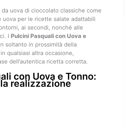
o da uova di cioccolato classiche come
e uova per le ricette salate adattabili
i contorni, ai secondi, nonché alle
ci. I
Pulcini Pasquali con Uova e
n soltanto in prossimità della
in qualsiasi altra occasione,
se dell’autentica ricetta corretta.
uali con Uova e Tonno:
la realizzazione