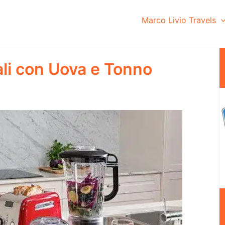
Marco Livio Travels
ali con Uova e Tonno