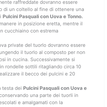
ente raffreddate dovranno essere
o di un coltello al fine di ottenere una
ei
Pulcini Pasquali con Uova e Tonno.
manere in posizione eretta, mentre il
un cucchiaino con estrema
ova private del tuorlo dovranno essere
ungendo il tuorlo al composto per non
iosi in cucina. Successivamente si
n rondelle sottili ritagliando circa 10
ealizzare il becco dei pulcini e 20
a testa dei
Pulcini Pasquali con Uova e
conservando una parte dei tuorli in
escolati e amalgamati con la