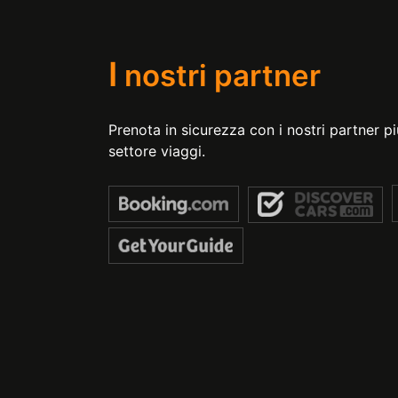
I
nostri partner
Prenota in sicurezza con i nostri partner più
settore viaggi.