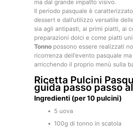
ma dal grande impatto visivo.
Il periodo pasquale è caratterizzat
dessert e dall’utilizzo versatile dell
sia agli antipasti, ai primi piatti, a
preparazioni dolci e come piatti uni
Tonno
possono essere realizzati no
ricorrenza dell’evento pasquale ma 
arricchendo il proprio menù sulla ba
Ricetta Pulcini Pasq
guida passo passo al
Ingredienti (per 10 pulcini)
5 uova
100g di tonno in scatola