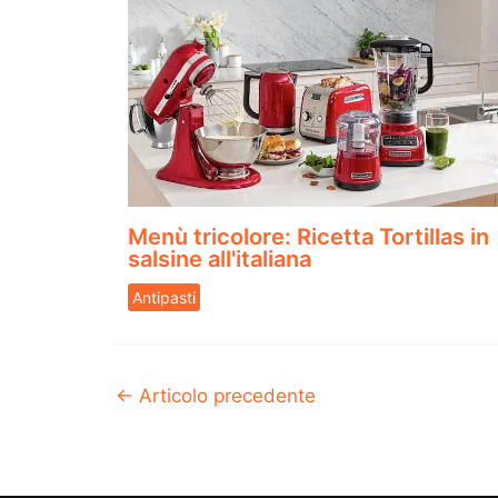
Menù tricolore: Ricetta Tortillas in
salsine all'italiana
Antipasti
←
Articolo precedente