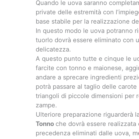
Quando le uova saranno completam
private delle estremità con l’impieg
base stabile per la realizzazione d
In questo modo le uova potranno ri
tuorlo dovrà essere eliminato con 
delicatezza.
A questo punto tutte e cinque le u
farcite con tonno e maionese, aggi
andare a sprecare ingredienti prez
potrà passare al taglio delle carote i
triangoli di piccole dimensioni per r
zampe.
Ulteriore preparazione riguarderà l
Tonno
che dovrà essere realizzata 
precedenza eliminati dalle uova, m