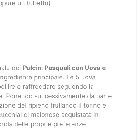
oppure un tubetto)
uale dei
Pulcini Pasquali con Uova e
l’ingrediente principale. Le 5 uova
ollire e raffreddare seguendo la
de. Ponendo successivamente da parte
zione del ripieno frullando il tonno e
cchiai di maionese acquistata in
onda delle proprie preferenze