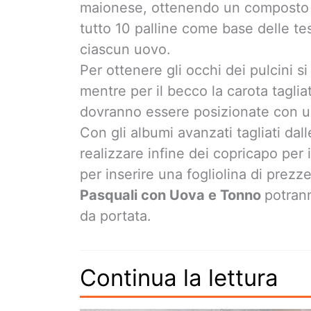
maionese, ottenendo un composto m
tutto 10 palline come base delle tes
ciascun uovo.
Per ottenere gli occhi dei pulcini s
mentre per il becco la carota taglia
dovranno essere posizionate con un
Con gli albumi avanzati tagliati dal
realizzare infine dei copricapo per 
per inserire una fogliolina di prezz
Pasquali con Uova e Tonno
potrann
da portata.
Continua la lettura