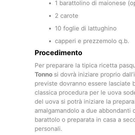
1 barattolino di maionese (
2 carote
10 foglie di lattughino
capperi e prezzemolo q.b.
Procedimento
Per preparare la tipica ricetta pasq
Tonno
si dovrà iniziare proprio dal
previste dovranno essere lasciate b
classica procedura per le uova so
del uova si potrà iniziare la prepara
amalgamandolo a due abbondanti cu
barattolo o preparata in casa a sec
personali.