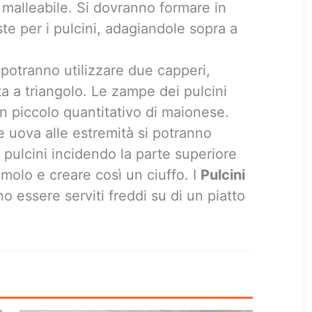
alleabile. Si dovranno formare in
te per i pulcini, adagiandole sopra a
i potranno utilizzare due capperi,
ta a triangolo. Le zampe dei pulcini
 piccolo quantitativo di maionese.
le uova alle estremità si potranno
i pulcini incidendo la parte superiore
emolo e creare così un ciuffo. I
Pulcini
o essere serviti freddi su di un piatto