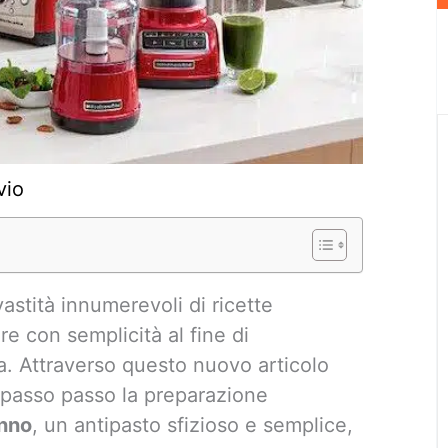
vio
astità innumerevoli di ricette
re con semplicità al fine di
a. Attraverso questo nuovo articolo
 passo passo la preparazione
onno
, un antipasto sfizioso e semplice,