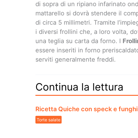
di sopra di un ripiano infarinato on
mattarello si dovrà stendere il co
di circa 5 millimetri. Tramite l’imp
i diversi frollini che, a loro volta, 
una teglia su carta da forno. I
Froll
essere inseriti in forno preriscaldat
serviti generalmente freddi.
Continua la lettura
Ricetta Quiche con speck e funghi
Torte salate