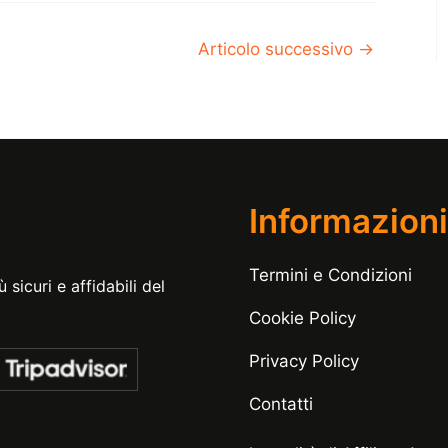
Articolo successivo
→
Informazioni
Termini e Condizioni
 sicuri e affidabili del
Cookie Policy
Privacy Policy
Contatti