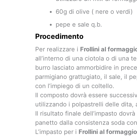
60g di olive ( nere o verdi)
pepe e sale q.b.
Procedimento
Per realizzare i
Frollini al formaggi
all’interno di una ciotola o di una 
burro lasciato ammorbidire in preced
parmigiano grattugiato, il sale, il 
con l’impiego di un coltello.
Il composto dovrà essere successi
utilizzando i polpastrelli delle dit
Il risultato finale dell’impasto dovr
panetto dalla consistenza soda con 
L’impasto per i
Frollini al formaggi