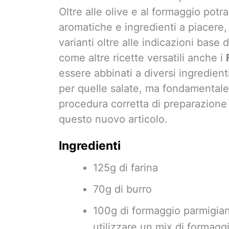
Oltre alle olive e al formaggio pot
aromatiche e ingredienti a piacere, 
varianti oltre alle indicazioni base d
come altre ricette versatili anche i
essere abbinati a diversi ingredienti
per quelle salate, ma fondamentale
procedura corretta di preparazione 
questo nuovo articolo.
Ingredienti
125g di farina
70g di burro
100g di formaggio parmigiano
utilizzare un mix di formaggi