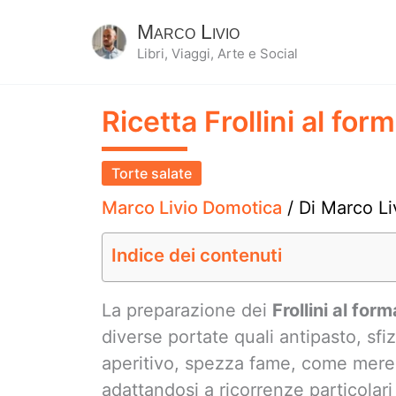
Marco Livio
Libri, Viaggi, Arte e Social
Ricetta Frollini al for
Torte salate
Marco Livio Domotica
/ Di
Marco Li
Indice dei contenuti
La preparazione dei
Frollini al for
diverse portate quali antipasto, sf
aperitivo, spezza fame, come mere
adattandosi a ricorrenze particolari