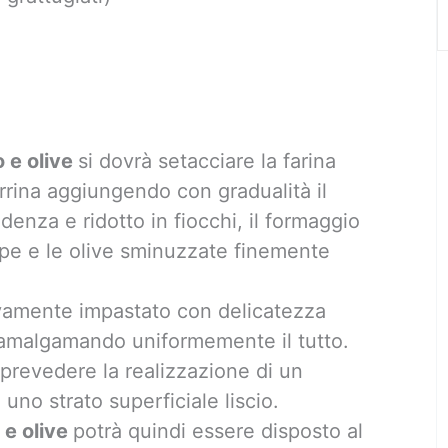
o e olive
si dovrà setacciare la farina
terrina aggiungendo con gradualità il
enza e ridotto in fiocchi, il formaggio
pepe e le olive sminuzzate finemente
vamente impastato con delicatezza
a, amalgamando uniformemente il tutto.
à prevedere la realizzazione di un
uno strato superficiale liscio.
o e olive
potrà quindi essere disposto al