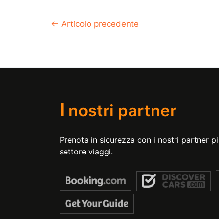
←
Articolo precedente
I
nostri partner
Prenota in sicurezza con i nostri partner più
settore viaggi.