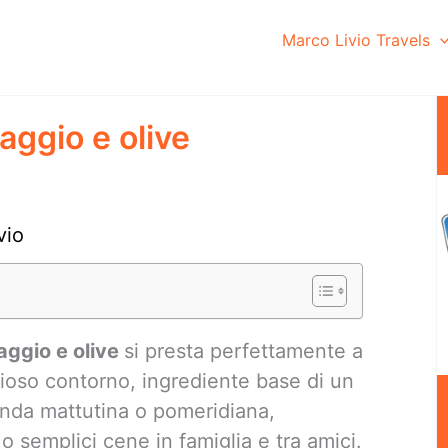
Marco Livio Travels
maggio e olive
vio
maggio e olive
si presta perfettamente a
izioso contorno, ingrediente base di un
nda mattutina o pomeridiana,
 o semplici cene in famiglia e tra amici.