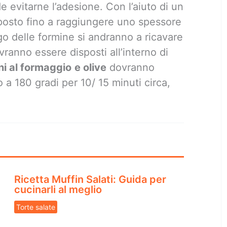
de evitarne l’adesione. Con l’aiuto di un
mposto fino a raggiungere uno spessore
iego delle formine si andranno a ricavare
dovranno essere disposti all’interno di
ini al formaggio
e olive
dovranno
o a 180 gradi per 10/ 15 minuti circa,
Ricetta Muffin Salati: Guida per
cucinarli al meglio
Torte salate