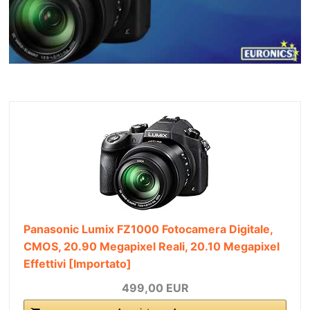
Panasonic Lumix FZ1000 Fotocamera Digitale,
CMOS, 20.90 Megapixel Reali, 20.10 Megapixel
Effettivi [Importato]
499,00 EUR