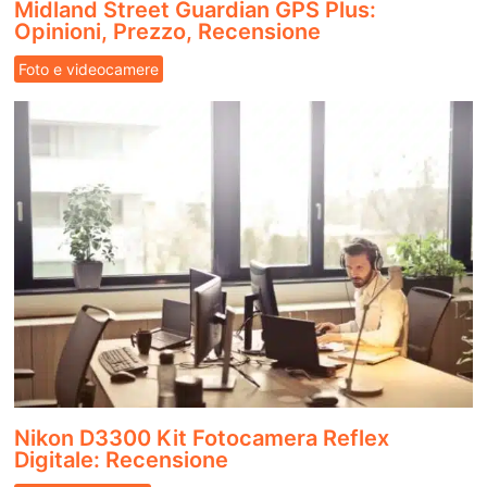
Midland Street Guardian GPS Plus:
Opinioni, Prezzo, Recensione
Foto e videocamere
Nikon D3300 Kit Fotocamera Reflex
Digitale: Recensione