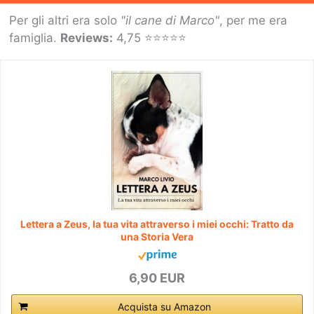
Per gli altri era solo
"il cane di Marco"
, per me era
famiglia.
Reviews:
4,75 ⭐⭐⭐⭐⭐
Lettera a Zeus, la tua vita attraverso i miei occhi: Tratto da
una Storia Vera
6,90 EUR
Acquista su Amazon