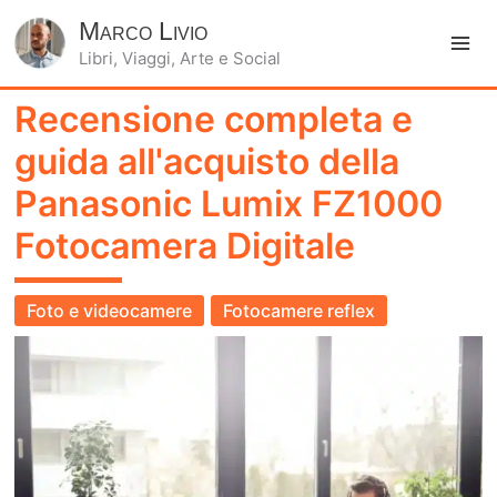
Marco Livio
Libri, Viaggi, Arte e Social
Ma
Recensione completa e
Me
guida all'acquisto della
Panasonic Lumix FZ1000
Fotocamera Digitale
Foto e videocamere
Fotocamere reflex