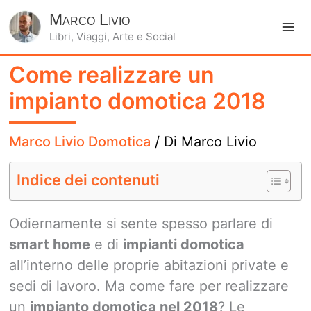
Marco Livio
Libri, Viaggi, Arte e Social
Ma
Come realizzare un
Me
impianto domotica 2018
Marco Livio Domotica
/ Di
Marco Livio
Indice dei contenuti
Odiernamente si sente spesso parlare di
smart home
e di
impianti domotica
all’interno delle proprie abitazioni private e
sedi di lavoro. Ma come fare per realizzare
un
impianto domotica nel 2018
? Le