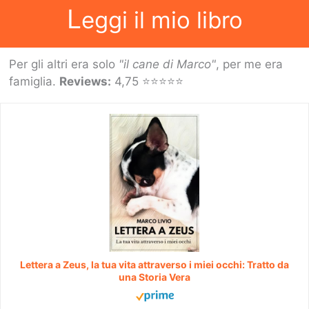
L
eggi il mio libro
Per gli altri era solo
"il cane di Marco"
, per me era
famiglia.
Reviews:
4,75 ⭐⭐⭐⭐⭐
Lettera a Zeus, la tua vita attraverso i miei occhi: Tratto da
una Storia Vera