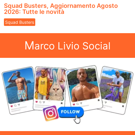
Squad Busters, Aggiornamento Agosto
2026: Tutte le novità
Squad Busters
M
arco Livio Social