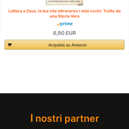
Lettera a Zeus, la tua vita attraverso i miei occhi: Tratto da
una Storia Vera
6,90 EUR
Acquista su Amazon
I
nostri partner