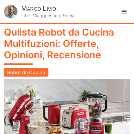
Marco Livio
Libri, Viaggi, Arte e Social
Ma
Qulista Robot da Cucina
Me
Multifuzioni: Offerte,
Opinioni, Recensione
Robot da Cucina