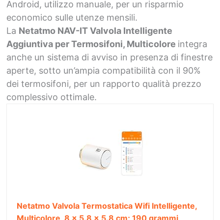
Android, utilizzo manuale, per un risparmio
economico sulle utenze mensili.
La
Netatmo NAV-IT Valvola Intelligente
Aggiuntiva per Termosifoni, Multicolore
integra
anche un sistema di avviso in presenza di finestre
aperte, sotto un’ampia compatibilità con il 90%
dei termosifoni, per un rapporto qualità prezzo
complessivo ottimale.
Netatmo Valvola Termostatica Wifi Intelligente,
Multicolore, ‎8 x 5.8 x 5.8 cm; 190 grammi