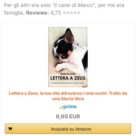
Per gli altri era solo
"il cane di Marco"
, per me era
famiglia.
Reviews:
4,75 ⭐⭐⭐⭐⭐
Lettera a Zeus, la tua vita attraverso i miei occhi: Tratto da
una Storia Vera
6,90 EUR
Acquista su Amazon