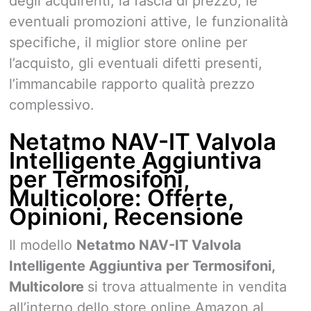
degli acquirenti, la fascia di prezzo, le
eventuali promozioni attive, le funzionalità
specifiche, il miglior store online per
l’acquisto, gli eventuali difetti presenti,
l’immancabile rapporto qualità prezzo
complessivo.
Netatmo NAV-IT Valvola
Intelligente Aggiuntiva
per Termosifoni,
Multicolore: Offerte,
Opinioni, Recensione
Il modello
Netatmo NAV-IT Valvola
Intelligente Aggiuntiva per Termosifoni,
Multicolore
si trova attualmente in vendita
all’interno dello store online Amazon al