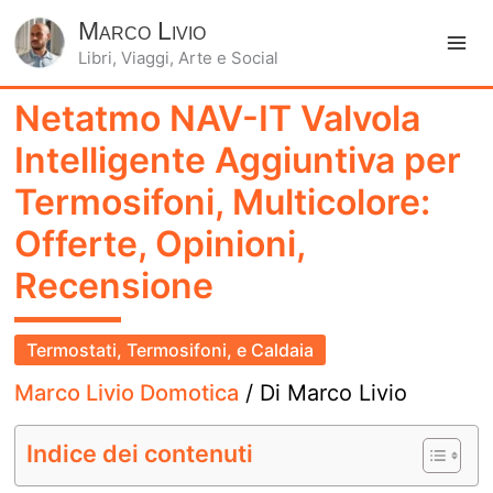
Marco Livio
Libri, Viaggi, Arte e Social
Ma
Netatmo NAV-IT Valvola
Me
Intelligente Aggiuntiva per
Termosifoni, Multicolore:
Offerte, Opinioni,
Recensione
Termostati, Termosifoni, e Caldaia
Marco Livio Domotica
/ Di
Marco Livio
Indice dei contenuti