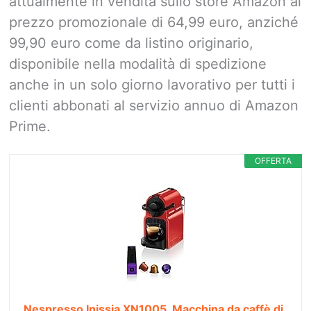
attualmente in vendita sullo store Amazon al
prezzo promozionale di 64,99 euro, anziché
99,90 euro come da listino originario,
disponibile nella modalità di spedizione
anche in un solo giorno lavorativo per tutti i
clienti abbonati al servizio annuo di Amazon
Prime.
OFFERTA
Nespresso Inissia XN1005, Macchina da caffè di