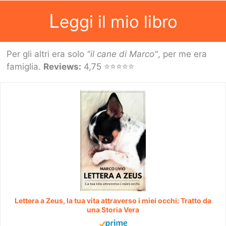
L
eggi il mio libro
Per gli altri era solo
"il cane di Marco"
, per me era
famiglia.
Reviews:
4,75 ⭐⭐⭐⭐⭐
Lettera a Zeus, la tua vita attraverso i miei occhi: Tratto da
una Storia Vera