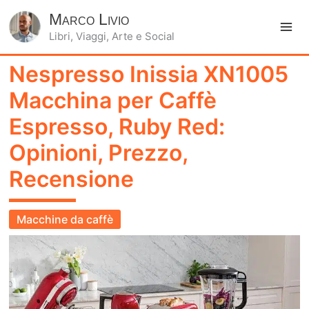
Marco Livio
Libri, Viaggi, Arte e Social
Ma
Nespresso Inissia XN1005
Me
Macchina per Caffè
Espresso, Ruby Red:
Opinioni, Prezzo,
Recensione
Macchine da caffè