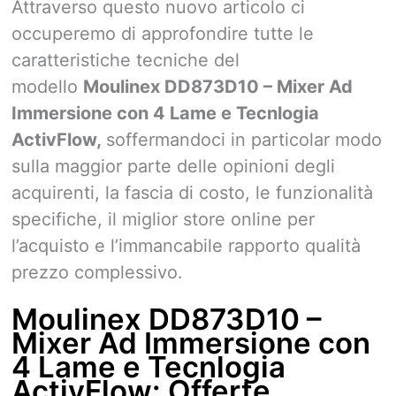
Attraverso questo nuovo articolo ci
occuperemo di approfondire tutte le
caratteristiche tecniche del
modello
Moulinex DD873D10 – Mixer Ad
Immersione con 4 Lame e Tecnlogia
ActivFlow,
soffermandoci in particolar modo
sulla maggior parte delle opinioni degli
acquirenti, la fascia di costo, le funzionalità
specifiche, il miglior store online per
l’acquisto e l’immancabile rapporto qualità
prezzo complessivo.
Moulinex DD873D10 –
Mixer Ad Immersione con
4 Lame e Tecnlogia
ActivFlow: Offerte,