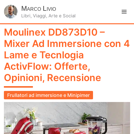
Marco Livio
Libri, Viaggi, Arte e Social
Ma
Moulinex DD873D10 –
Me
Mixer Ad Immersione con 4
Lame e Tecnlogia
ActivFlow: Offerte,
Opinioni, Recensione
Frullatori ad immersione e Minipimer