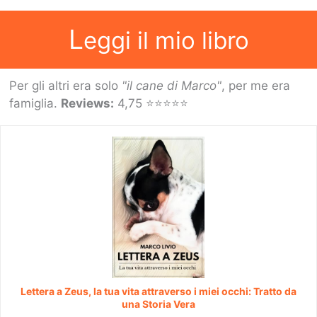
L
eggi il mio libro
Per gli altri era solo
"il cane di Marco"
, per me era
famiglia.
Reviews:
4,75 ⭐⭐⭐⭐⭐
Lettera a Zeus, la tua vita attraverso i miei occhi: Tratto da
una Storia Vera