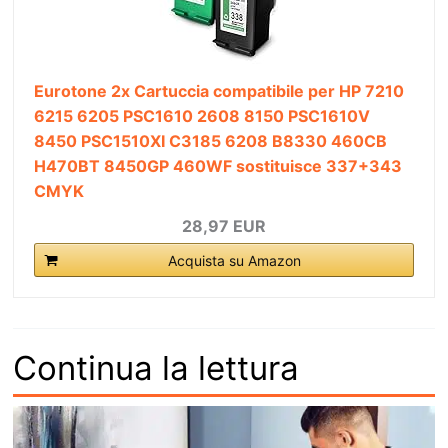
Eurotone 2x Cartuccia compatibile per HP 7210
6215 6205 PSC1610 2608 8150 PSC1610V
8450 PSC1510XI C3185 6208 B8330 460CB
H470BT 8450GP 460WF sostituisce 337+343
CMYK
28,97 EUR
Acquista su Amazon
Continua la lettura