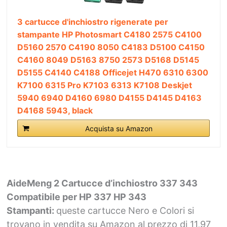
3 cartucce d'inchiostro rigenerate per
stampante HP Photosmart C4180 2575 C4100
D5160 2570 C4190 8050 C4183 D5100 C4150
C4160 8049 D5163 8750 2573 D5168 D5145
D5155 C4140 C4188 Officejet H470 6310 6300
K7100 6315 Pro K7103 6313 K7108 Deskjet
5940 6940 D4160 6980 D4155 D4145 D4163
D4168 5943, black
Acquista su Amazon
AideMeng 2 Cartucce d’inchiostro 337 343
Compatibile per HP 337 HP 343
Stampanti:
queste cartucce Nero e Colori si
trovano in vendita su Amazon al prezzo di 11,97