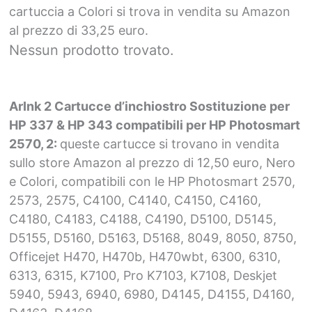
cartuccia a Colori si trova in vendita su Amazon
al prezzo di 33,25 euro.
Nessun prodotto trovato.
ArInk 2 Cartucce d’inchiostro Sostituzione per
HP 337 & HP 343 compatibili per HP Photosmart
2570, 2:
queste cartucce si trovano in vendita
sullo store Amazon al prezzo di 12,50 euro, Nero
e Colori, compatibili con le HP Photosmart 2570,
2573, 2575, C4100, C4140, C4150, C4160,
C4180, C4183, C4188, C4190, D5100, D5145,
D5155, D5160, D5163, D5168, 8049, 8050, 8750,
Officejet H470, H470b, H470wbt, 6300, 6310,
6313, 6315, K7100, Pro K7103, K7108, Deskjet
5940, 5943, 6940, 6980, D4145, D4155, D4160,