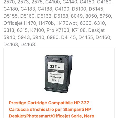
2570, 2573, 2575, C4100, C4140, C4150, C4160,
C4180, C4183, C4188, C4190, D5100, D5145,
D5155, D5160, D5163, D5168, 8049, 8050, 8750,
Officejet H470, H470b, H470wbt, 6300, 6310,
6313, 6315, K7100, Pro K7103, K7108, Deskjet
5940, 5943, 6940, 6980, D4145, D4155, D4160,
D4163, D4168.
Prestige Cartridge Compatibile HP 337
Cartuccia d'Inchiostro per Stampanti HP
Deskjet/Photosmart/Officejet Serie, Nero