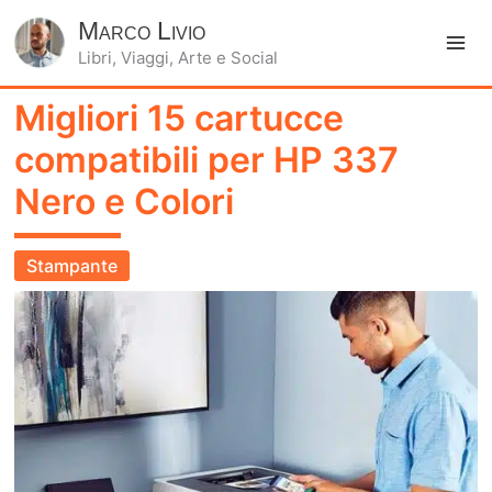
Marco Livio
Libri, Viaggi, Arte e Social
Ma
Migliori 15 cartucce
Me
compatibili per HP 337
Nero e Colori
Stampante