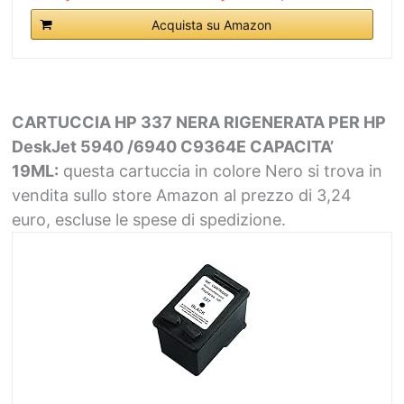
Acquista su Amazon
CARTUCCIA HP 337 NERA RIGENERATA PER HP
DeskJet 5940 /6940 C9364E CAPACITA’
19ML:
questa cartuccia in colore Nero si trova in
vendita sullo store Amazon al prezzo di 3,24
euro, escluse le spese di spedizione.