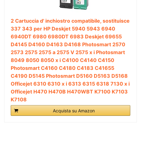
2 Cartuccia d' inchiostro compatibile, sostituisce
337 343 per HP Deskjet 5940 5943 6940
6940DT 6980 6980DT 6983 Deskjet 69655
D4145 D4160 D4163 D4168 Photosmart 2570
2573 2575 2575 a 2575 V 2575 x i Photosmart
8049 8050 8050 x i C4100 C4140 C4150
Photosmart C4160 C4180 C4183 C41655
C4190 D5145 Photosmart D5160 D5163 D5168
Officejet 6310 6310 x i 6313 6315 6318 7130 x i
Officejet H470 H470B H470WBT K7100 K7103
K7108
Acquista su Amazon