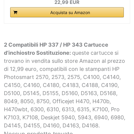
22,99 EUR
Acquista su Amazon
2 Compatibili HP 337 / HP 343 Cartucce
d’inchiostro Sostituzione:
queste cartucce si
trovano in vendita sullo store Amazon al prezzo
di 12,99 euro, compatibili con le stampanti HP
Photosmart 2570, 2573, 2575, C4100, C4140,
C4150, C4160, C4180, C4183, C4188, C4190,
D5100, D5145, D5155, D5160, D5163, D5168,
8049, 8050, 8750, Officejet H470, H470b,
H470wbt, 6300, 6310, 6313, 6315, K7100, Pro
K7103, K7108, Deskjet 5940, 5943, 6940, 6980,
D4145, D4155, D4160, D4163, D4168.