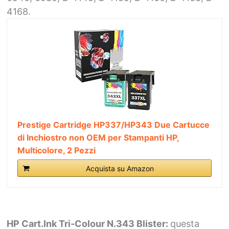
4168.
Prestige Cartridge HP337/HP343 Due Cartucce
di Inchiostro non OEM per Stampanti HP,
Multicolore, 2 Pezzi
Acquista su Amazon
HP Cart.Ink Tri-Colour N.343 Blister:
questa