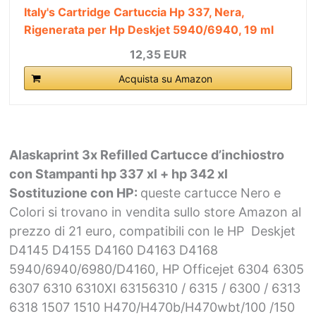
Italy's Cartridge Cartuccia Hp 337, Nera,
Rigenerata per Hp Deskjet 5940/6940, 19 ml
12,35 EUR
Acquista su Amazon
Alaskaprint 3x Refilled Cartucce d’inchiostro
con Stampanti hp 337 xl + hp 342 xl
Sostituzione con HP:
queste cartucce Nero e
Colori si trovano in vendita sullo store Amazon al
prezzo di 21 euro, compatibili con le HP Deskjet
D4145 D4155 D4160 D4163 D4168
5940/6940/6980/D4160, HP Officejet 6304 6305
6307 6310 6310XI 63156310 / 6315 / 6300 / 6313
6318 1507 1510 H470/H470b/H470wbt/100 /150