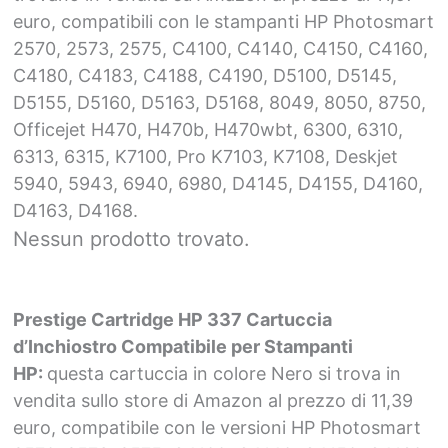
euro, compatibili con le stampanti HP Photosmart
2570, 2573, 2575, C4100, C4140, C4150, C4160,
C4180, C4183, C4188, C4190, D5100, D5145,
D5155, D5160, D5163, D5168, 8049, 8050, 8750,
Officejet H470, H470b, H470wbt, 6300, 6310,
6313, 6315, K7100, Pro K7103, K7108, Deskjet
5940, 5943, 6940, 6980, D4145, D4155, D4160,
D4163, D4168.
Nessun prodotto trovato.
Prestige Cartridge HP 337 Cartuccia
d’Inchiostro Compatibile per Stampanti
HP:
questa cartuccia in colore Nero si trova in
vendita sullo store di Amazon al prezzo di 11,39
euro, compatibile con le versioni HP Photosmart