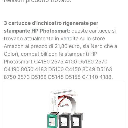
Nessun prodotto trovato.
3 cartucce d’inchiostro rigenerate per
stampante HP Photosmart:
queste cartucce si
trovano attualmente in vendita sullo store
Amazon al prezzo di 21,80 euro, sia Nero che a
Colori, compatibili con le stampanti HP
Photosmart C4180 2575 4100 D5160 2570
C4190 8050 4183 D5100 C4150 8049 D5163
8750 2573 D5168 D5145 D5155 C4140 4188.