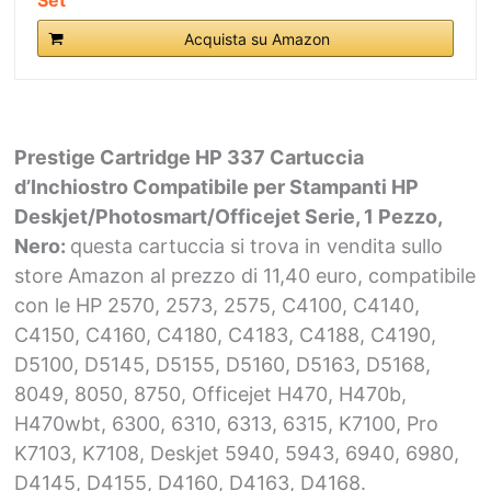
Set
Acquista su Amazon
Prestige Cartridge HP 337 Cartuccia
d’Inchiostro Compatibile per Stampanti HP
Deskjet/Photosmart/Officejet Serie, 1 Pezzo,
Nero:
questa cartuccia si trova in vendita sullo
store Amazon al prezzo di 11,40 euro, compatibile
con le HP 2570, 2573, 2575, C4100, C4140,
C4150, C4160, C4180, C4183, C4188, C4190,
D5100, D5145, D5155, D5160, D5163, D5168,
8049, 8050, 8750, Officejet H470, H470b,
H470wbt, 6300, 6310, 6313, 6315, K7100, Pro
K7103, K7108, Deskjet 5940, 5943, 6940, 6980,
D4145, D4155, D4160, D4163, D4168.