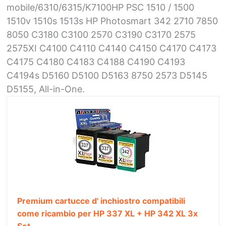
mobile/6310/6315/K7100HP PSC 1510 / 1500
1510v 1510s 1513s HP Photosmart 342 2710 7850
8050 C3180 C3100 2570 C3190 C3170 2575
2575XI C4100 C4110 C4140 C4150 C4170 C4173
C4175 C4180 C4183 C4188 C4190 C4193
C4194s D5160 D5100 D5163 8750 2573 D5145
D5155, All-in-One.
Premium cartucce d' inchiostro compatibili
come ricambio per HP 337 XL + HP 342 XL 3x