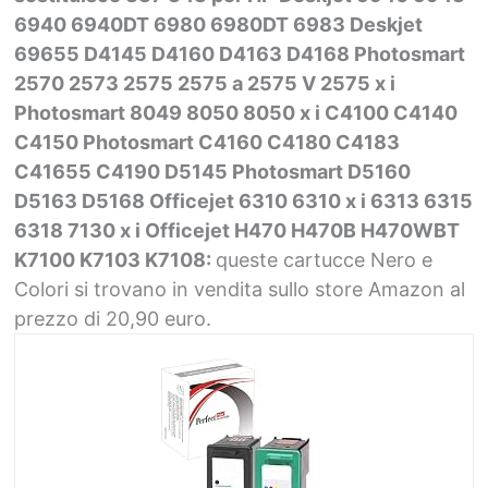
6940 6940DT 6980 6980DT 6983 Deskjet
69655 D4145 D4160 D4163 D4168 Photosmart
2570 2573 2575 2575 a 2575 V 2575 x i
Photosmart 8049 8050 8050 x i C4100 C4140
C4150 Photosmart C4160 C4180 C4183
C41655 C4190 D5145 Photosmart D5160
D5163 D5168 Officejet 6310 6310 x i 6313 6315
6318 7130 x i Officejet H470 H470B H470WBT
K7100 K7103 K7108:
queste cartucce Nero e
Colori si trovano in vendita sullo store Amazon al
prezzo di 20,90 euro.