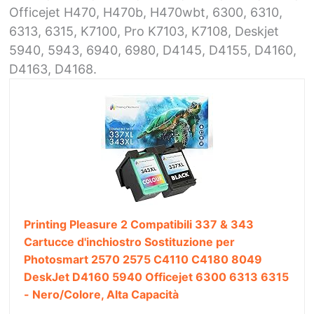
Officejet H470, H470b, H470wbt, 6300, 6310,
6313, 6315, K7100, Pro K7103, K7108, Deskjet
5940, 5943, 6940, 6980, D4145, D4155, D4160,
D4163, D4168.
Printing Pleasure 2 Compatibili 337 & 343
Cartucce d'inchiostro Sostituzione per
Photosmart 2570 2575 C4110 C4180 8049
DeskJet D4160 5940 Officejet 6300 6313 6315
- Nero/Colore, Alta Capacità